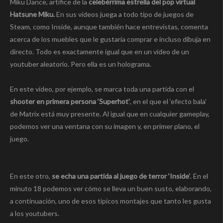
Miku Dance, artífice de la
celebérrima estrella del pop virtual
Hatsune Miku.
En sus vídeos juega a todo tipo de juegos de
Steam, como Inside, aunque también hace entrevistas, comenta
acerca de los muebles que le gustaría comprar e incluso dibuja en
directo. Todo es exactamente igual que en un vídeo de un
youtuber aleatorio. Pero ella es un holograma.
En este vídeo, por ejemplo, se marca toda una partida con el
shooter en primera persona ‘Superhot’
, en el que el ‘efecto bala’
de Matrix está muy presente. Al igual que en cualquier gameplay,
podemos ver una ventana con su imagen y, en primer plano, el
juego.
En este otro,
se echa una partida al juego de terror ‘Inside’
. En el
minuto 18 podemos ver cómo se lleva un buen susto, elaborando,
a continuación, uno de esos típicos montajes que tanto les gusta
a los youtubers.