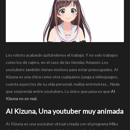
Los robots acabarán quitándonos el trabajo. Y no solo trabajos
como los de cajero, en el caso de las tiendas Amazon. Los
youtubers también tienen motivos para estar preocupados. AI
Kizuna es una chica como otra cualquiera: juega a videojuegos,
cuenta aspectos de su vida personal, realiza entrevistas… Nada
que sorprenda entre youtubers. Lo único que pasa es que
AI
Kizuna no es real.
AI Kizuna, Una youtuber muy animada
AI Kizuna es una youtuber virtual creada con el programa Miku