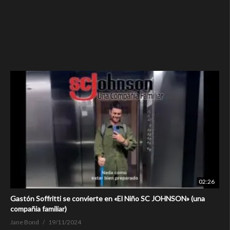
02:26
Gastón Soffritti se convierte en «El Niño SC JOHNSON» (una
compañia familiar)
Jane Bond
19/11/2024