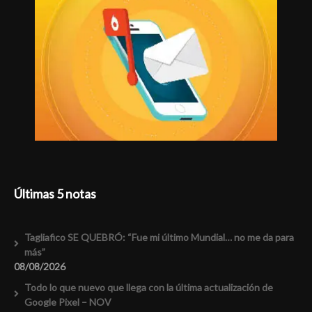
Últimas 5 notas
Tagliafico SE QUEBRÓ: “Fue mi último Mundial… no me da para
más”
08/08/2026
Todo lo que nuevo que llega con la última actualización de
Google Pixel – NOV