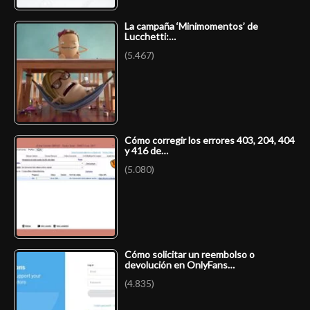
La campaña ‘Minimomentos’ de
Lucchetti:…
(5.467)
Cómo corregir los errores 403, 204, 404
y 416 de…
(5.080)
Cómo solicitar un reembolso o
devolución en OnlyFans…
(4.835)