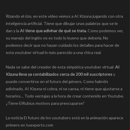
Rizando el rizo, en este vídeo vemos a AI Kizuna jugando con otra
inteligencia artificial. Tiene que dibujar unas palabras que se le
dan y la
AI tiene que adivinar de qué se trata.
Como podemos ver,
su manejo del inglés no es todo lo bueno que debería. No
podemos decir que no hayan cuidado los detalles para hacer de
esta youtuber virtual lo más parecido a una chica real.
Nada se sabe del creador de esta simpática youtuber virtual.
AI
Kizuna lleva ya contabilizados cerca de 200 mil suscriptores
y
puede convertirse en el futuro del género. Como habréis
adivinado, AI Kizuna ni cobra, ni se cansa, ni tiene que ajustarse a
horarios… Todo ventajas a la hora de crear contenido en Youtube.
¿Tiene ElRubius motivos para preocuparse?
La noticia El futuro de los youtubers está en la animación aparece
primero en tuexperto.com