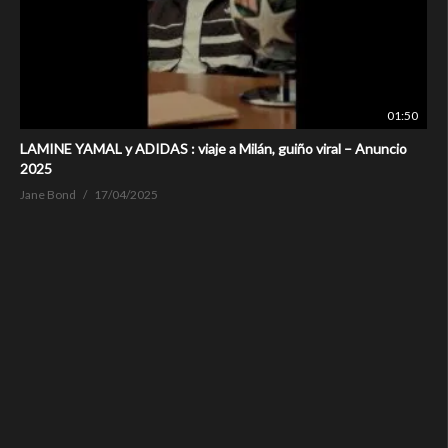
01:50
LAMINE YAMAL y ADIDAS : viaje a Milán, guiño viral – Anuncio
2025
Jane Bond
17/04/2025