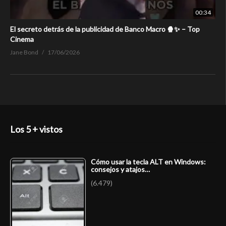
00:34
El secreto detrás de la publicidad de Banco Macro 🍿✨ – Top
Cinema
Jane Bond
17/06/2026
Los 5 + vistos
Cómo usar la tecla ALT en Windows:
consejos y atajos…
(6.479)