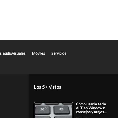
s audiovisuales
Móviles
Servicios
Los 5 + vistos
Cómo usar la tecla
ALT en Windows:
consejos y atajos…