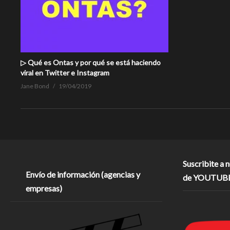
▷ Qué es Ontas y por qué se está haciendo
viral en Twitter e Instagram
Jane Bond
19/04/2019
Suscribite a 
Envío de información (agencias y
de YOUTUB
empresas)