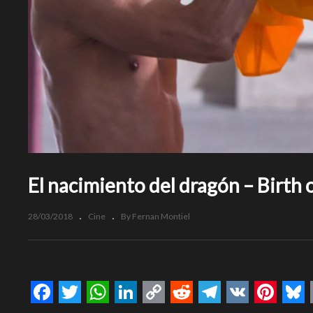
El nacimiento del dragón – Birth 
28/03/2018
Cine
By Fernan Montiel