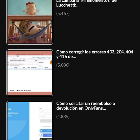
La campaña ‘Minimomentos’ de
Lucchetti:…
(5.467)
Cómo corregir los errores 403, 204, 404
y 416 de…
(5.080)
Cómo solicitar un reembolso o
devolución en OnlyFans…
(4.835)