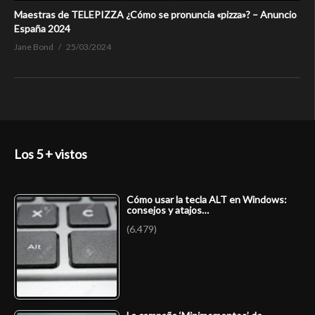
Maestras de TELEPIZZA ¿Cómo se pronuncia «pizza»? – Anuncio
España 2024
Jane Bond
25/03/2024
Los 5 + vistos
Cómo usar la tecla ALT en Windows:
consejos y atajos…
(6.479)