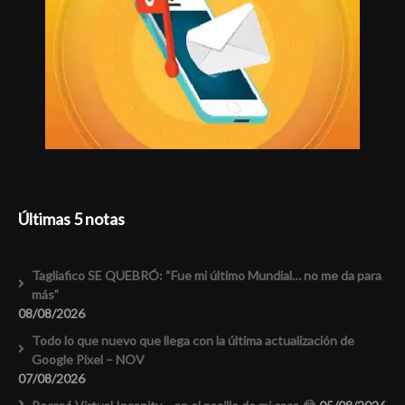
Últimas 5 notas
Tagliafico SE QUEBRÓ: “Fue mi último Mundial… no me da para
más”
08/08/2026
Todo lo que nuevo que llega con la última actualización de
Google Pixel – NOV
07/08/2026