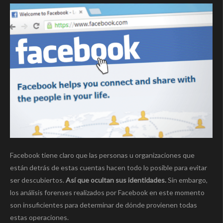
Facebook tiene claro que las personas u organizaciones que
están detrás de estas cuentas hacen todo lo posible para evitar
ser descubiertos.
Así que ocultan sus identidades.
Sin embargo,
los análisis forenses realizados por Facebook en este momento
son insuficientes para determinar de dónde provienen todas
estas operaciones.