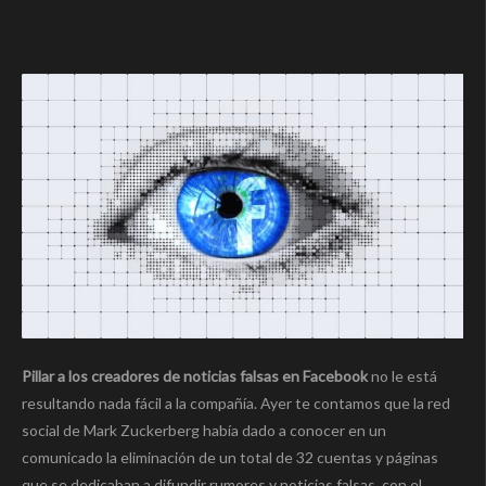
Pillar a los creadores de noticias falsas en Facebook
no le está
resultando nada fácil a la compañía. Ayer te contamos que la red
social de Mark Zuckerberg había dado a conocer en un
comunicado la eliminación de un total de 32 cuentas y páginas
que se dedicaban a difundir rumores y noticias falsas, con el