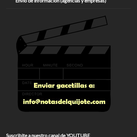
Envío de información (agencias y empresas)
Suscribite a nuestro canal de YOUTUBE