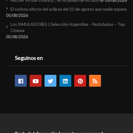
Recreé Virtual Insanity… en el pasillo de mi casa 😂
05/08/2026
El curioso efecto del eclipse del 12 de agosto que nadie espera
05/08/2026
Los SIMULADORES | Selección Argentina – Reclutados – Top
Cinema
05/08/2026
Seguinos en