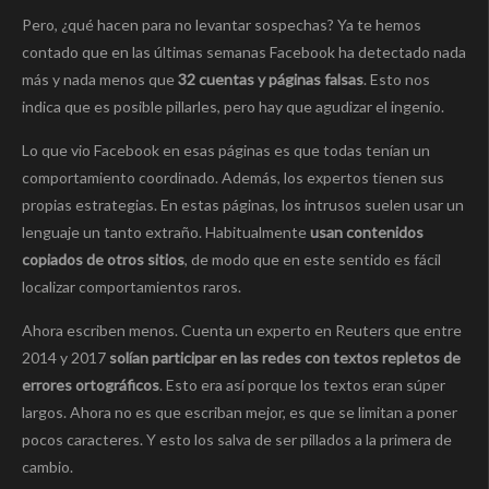
Pero, ¿qué hacen para no levantar sospechas? Ya te hemos
contado que en las últimas semanas Facebook ha detectado nada
más y nada menos que
32 cuentas y páginas falsas
. Esto nos
indica que es posible pillarles, pero hay que agudizar el ingenio.
Lo que vio Facebook en esas páginas es que todas tenían un
comportamiento coordinado. Además, los expertos tienen sus
propias estrategias. En estas páginas, los intrusos suelen usar un
lenguaje un tanto extraño. Habitualmente
usan contenidos
copiados de otros sitios
, de modo que en este sentido es fácil
localizar comportamientos raros.
Ahora escriben menos. Cuenta un experto en Reuters que entre
2014 y 2017
solían participar en las redes con textos repletos de
errores ortográficos
. Esto era así porque los textos eran súper
largos. Ahora no es que escriban mejor, es que se limitan a poner
pocos caracteres. Y esto los salva de ser pillados a la primera de
cambio.