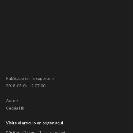
Publicado en TuExperto el
2018-08-04 12:07:00
Autor:
Cecilia Hill
Visite el articulo en origen aqui
(Visited 22 times, 1 visits today)