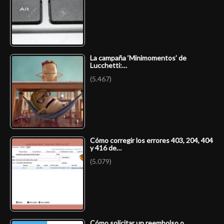
La campaña ‘Minimomentos’ de
Lucchetti:…
(5.467)
Cómo corregir los errores 403, 204, 404
y 416 de…
(5.079)
Cómo solicitar un reembolso o