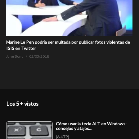
Marine Le Pen podría ser multada por publicar fotos violentas de
ISIS en Twitter
Jane Bond
02/03/2018
Los 5 + vistos
Cómo usar la tecla ALT en Windows:
consejos y atajos…
(6.479)