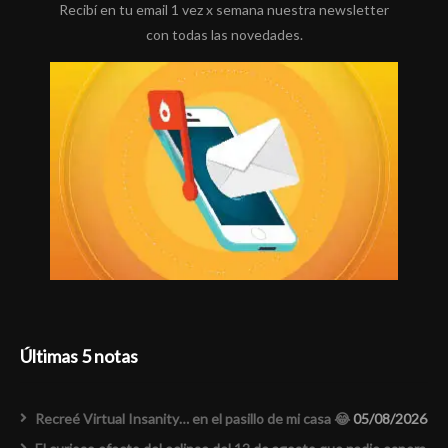
Recibí en tu email 1 vez x semana nuestra newsletter
con todas las novedades.
Últimas 5 notas
Recreé Virtual Insanity… en el pasillo de mi casa 😂
05/08/2026