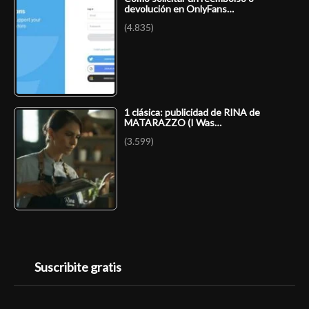
devolución en OnlyFans…
(4.835)
1 clásica: publicidad de RINA de
MATARAZZO (I Was…
(3.599)
Suscribite gratis