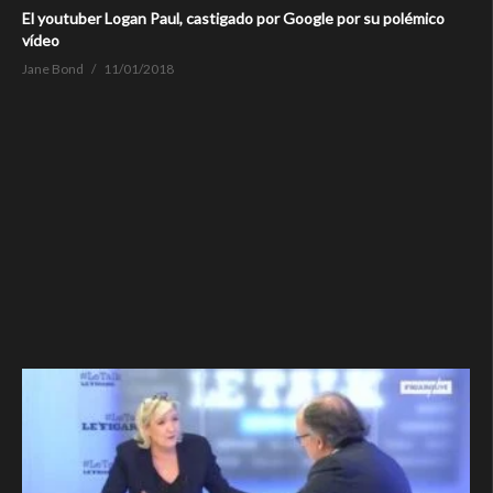
El youtuber Logan Paul, castigado por Google por su polémico
vídeo
Jane Bond
11/01/2018