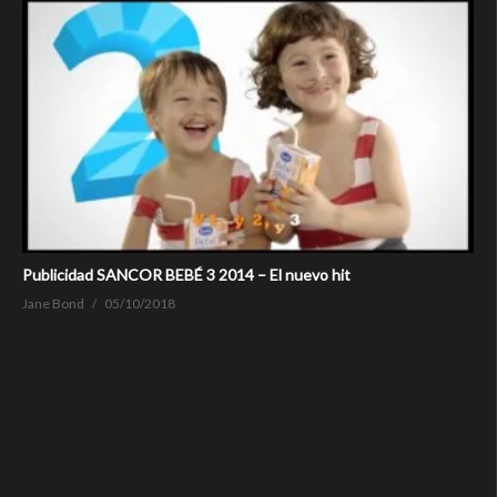
Publicidad SANCOR BEBÉ 3 2014 – El nuevo hit
Jane Bond
05/10/2018