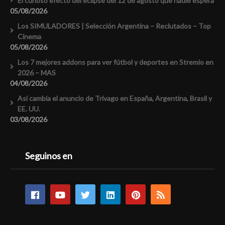
El curioso efecto del eclipse del 12 de agosto que nadie espera
05/08/2026
Los SIMULADORES | Selección Argentina – Reclutados – Top
Cinema
05/08/2026
Los 7 mejores addons para ver fútbol y deportes en Stremio en
2026 – MAS
04/08/2026
Así cambia el anuncio de Trivago en España, Argentina, Brasil y
EE. UU.
03/08/2026
Seguinos en