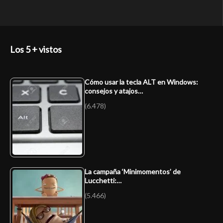
Los 5 + vistos
Cómo usar la tecla ALT en Windows:
consejos y atajos…
(6.478)
La campaña ‘Minimomentos’ de
Lucchetti:…
(5.466)