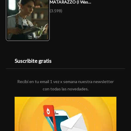
MATARAZZO (I Was…
(3.598)
Suscribite gratis
Recibí en tu email 1 vez x semana nuestra newsletter
con todas las novedades.