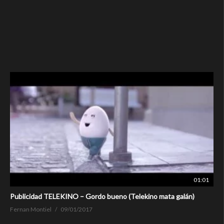
01:01
Publicidad TELEKINO – Gordo bueno (Telekino mata galán)
Fernan Montiel
09/01/2017