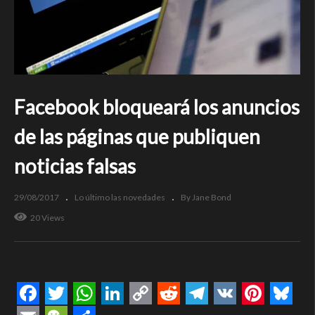
Facebook bloqueará los anuncios
de las páginas que publiquen
noticias falsas
29/08/2017
Lo último las novedades
By Jane Bond
20 Views