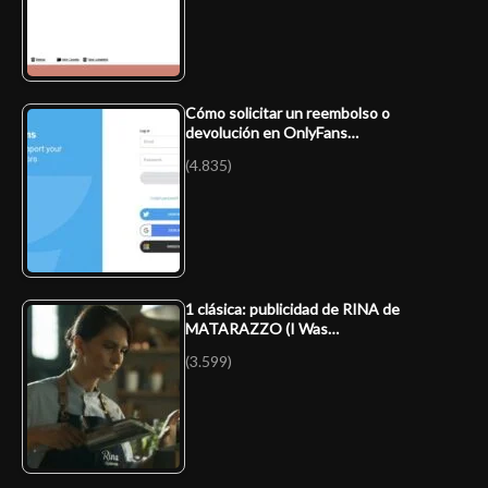
Cómo solicitar un reembolso o
devolución en OnlyFans…
(4.835)
1 clásica: publicidad de RINA de
MATARAZZO (I Was…
(3.599)