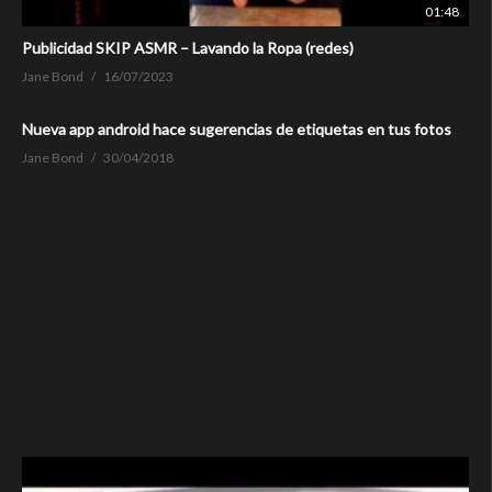
01:48
Publicidad SKIP ASMR – Lavando la Ropa (redes)
Jane Bond
16/07/2023
Nueva app android hace sugerencias de etiquetas en tus fotos
Jane Bond
30/04/2018