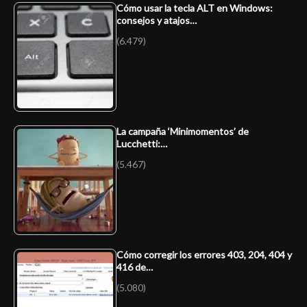
Cómo usar la tecla ALT en Windows:
consejos y atajos…
(6.479)
La campaña ‘Minimomentos’ de
Lucchetti:…
(5.467)
Cómo corregir los errores 403, 204, 404 y
416 de…
(5.080)