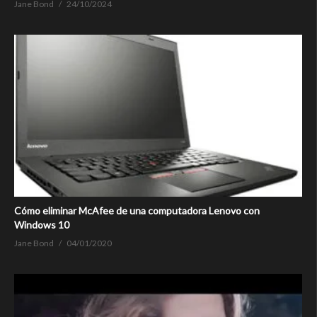
Jane Bond
24/10/2024
Cómo eliminar McAfee de una computadora Lenovo con
Windows 10
Jane Bond
04/01/2020