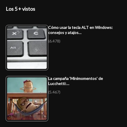
Los 5 + vistos
Cómo usar la tecla ALT en Windows:
consejos y atajos…
(6.478)
La campaña ‘Minimomentos’ de
Lucchetti:…
(5.467)