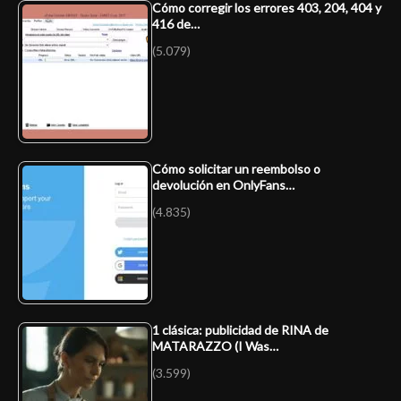
Cómo corregir los errores 403, 204, 404 y
416 de…
(5.079)
Cómo solicitar un reembolso o
devolución en OnlyFans…
(4.835)
1 clásica: publicidad de RINA de
MATARAZZO (I Was…
(3.599)