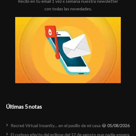
Recibí en tu email 1 vez x semana nuestra newsletter
con todas las novedades.
Últimas 5 notas
Recreé Virtual Insanity… en el pasillo de mi casa 😂
05/08/2026
El curioso efecto del eclipse del 12 de agosto que nadie espera