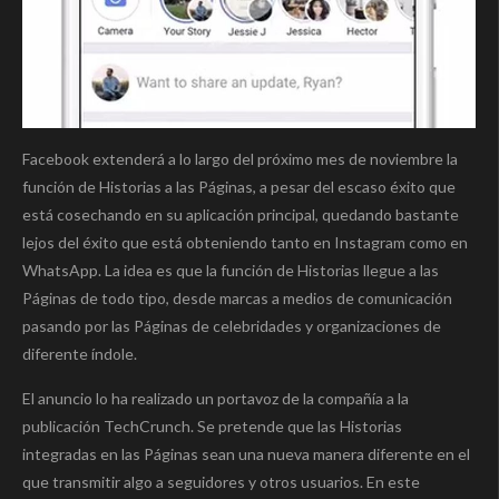
Facebook extenderá a lo largo del próximo mes de noviembre la
función de Historias a las Páginas, a pesar del escaso éxito que
está cosechando en su aplicación principal, quedando bastante
lejos del éxito que está obteniendo tanto en Instagram como en
WhatsApp. La idea es que la función de Historias llegue a las
Páginas de todo tipo, desde marcas a medios de comunicación
pasando por las Páginas de celebridades y organizaciones de
diferente índole.
El anuncio lo ha realizado un portavoz de la compañía a la
publicación TechCrunch. Se pretende que las Historias
integradas en las Páginas sean una nueva manera diferente en el
que transmitir algo a seguidores y otros usuarios. En este