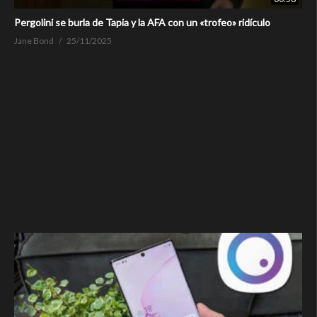
Pergolini se burla de Tapia y la AFA con un «trofeo» ridículo
Jane Bond
25/11/2025