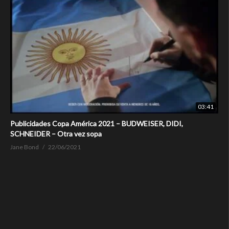
03:41
Publicidades Copa América 2021 – BUDWEISER, DIDI,
SCHNEIDER – Otra vez sopa
Jane Bond
22/06/2021