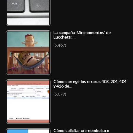
La campaña ‘Minimomentos’ de
Lucchetti:…
(5.467)
Cómo corregir los errores 403, 204, 404
y 416 de…
(5.079)
Cómo solicitar un reembolso o