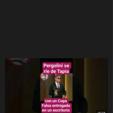
00:58