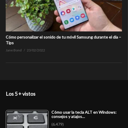
Cómo personalizar el sonido de tu móvil Samsung durante el día –
Tips
Jane Bond
23/02/2022
Los 5 + vistos
Cómo usar la tecla ALT en Windows:
consejos y atajos…
(6.479)