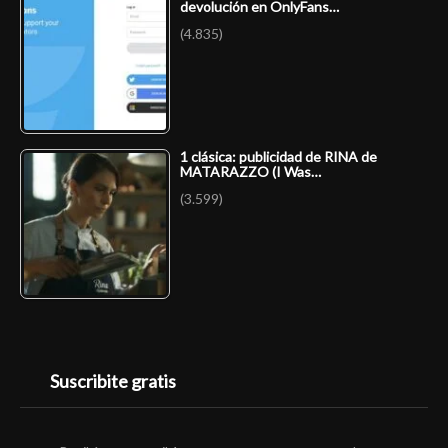
devolución en OnlyFans…
(4.835)
1 clásica: publicidad de RINA de
MATARAZZO (I Was…
(3.599)
Suscribite gratis