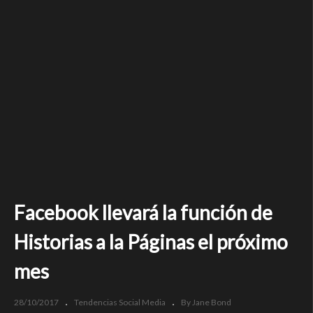
Facebook llevará la función de
Historias a la Páginas el próximo
mes
28/10/2017
Tendencias Social Media
By Jane Bond