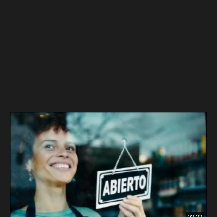
02:22