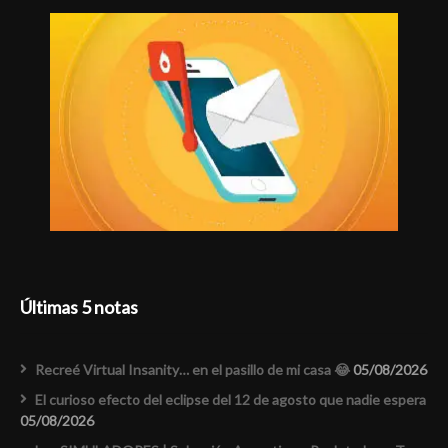
Últimas 5 notas
Recreé Virtual Insanity… en el pasillo de mi casa 😂
05/08/2026
El curioso efecto del eclipse del 12 de agosto que nadie espera
05/08/2026