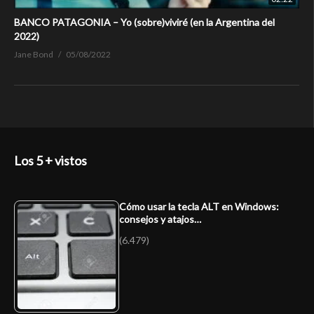
BANCO PATAGONIA – Yo (sobre)viviré (en la Argentina del
2022)
Jane Bond
05/08/2022
Los 5 + vistos
Cómo usar la tecla ALT en Windows:
consejos y atajos…
(6.479)