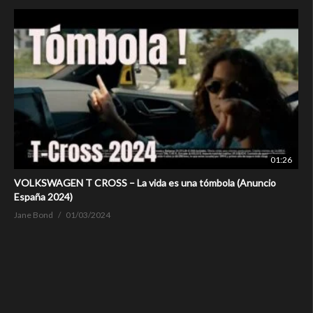
01:26
VOLKSWAGEN T CROSS – La vida es una tómbola (Anuncio
España 2024)
Jane Bond
01/03/2024