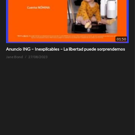
01:50
Anuncio ING – Inexplicables – La libertad puede sorprendernos
Jane Bond
27/08/2023