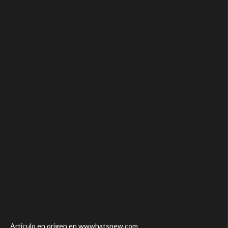
Articulo en origen en wwwhatsnew.com