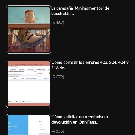
La campaña ‘Minimomentos’ de
Lucchetti:…
(5.467)
Cómo corregir los errores 403, 204, 404 y
416 de…
(5.079)
Cómo solicitar un reembolso o
devolución en OnlyFans…
(4.835)