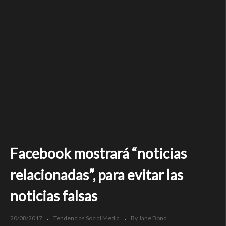
Facebook mostrará “noticias
relacionadas”, para evitar las
noticias falsas
20/08/2017
Tendencias Social Media
By Jane Bond