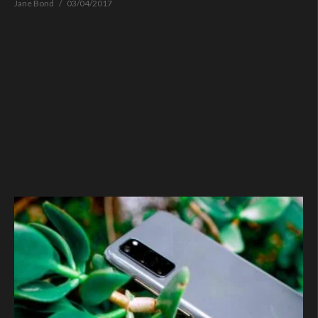
Jane Bond
03/04/2017