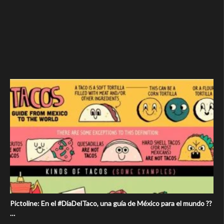
Pictoline: En el #DíaDelTaco, una guía de México para el mundo ??️
…