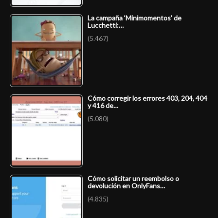
La campaña ‘Minimomentos’ de
Lucchetti:…
(5.467)
Cómo corregir los errores 403, 204, 404
y 416 de…
(5.080)
Cómo solicitar un reembolso o
devolución en OnlyFans…
(4.835)