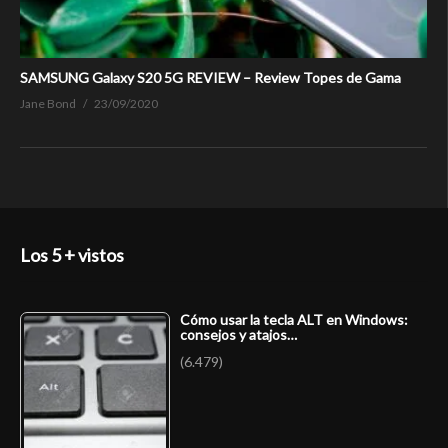
SAMSUNG Galaxy S20 5G REVIEW – Review Topes de Gama
Jane Bond
23/09/2020
Los 5 + vistos
Cómo usar la tecla ALT en Windows:
consejos y atajos…
(6.479)