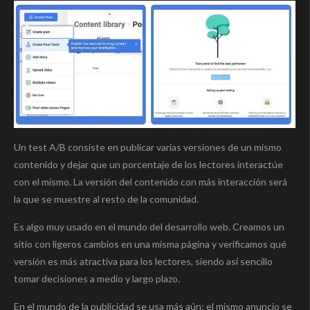
Un test A/B consiste en publicar varias versiones de un mismo
contenido y dejar que un porcentaje de los lectores interactúe
con el mismo. La versión del contenido con más interacción será
la que se muestre al resto de la comunidad.
Es algo muy usado en el mundo del desarrollo web. Creamos un
sitio con ligeros cambios en una misma página y verificamos qué
versión es más atractiva para los lectores, siendo así sencillo
tomar decisiones a medio y largo plazo.
En el mundo de la publicidad se usa más aún: el mismo anuncio se