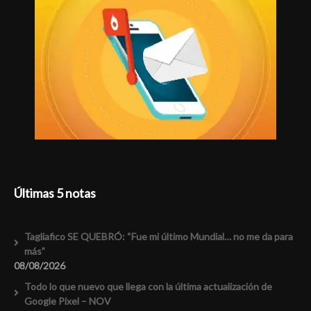
Últimas 5 notas
Tagliafico SE QUEBRÓ: “Fue mi último Mundial… no me da para
más”
08/08/2026
Todo lo que nuevo que llega con la última actualización de
Google Pixel – NOV