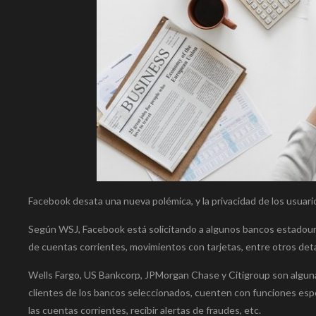
Facebook desata una nueva polémica, y la privacidad de los usuar
Según WSJ, Facebook está solicitando a algunos bancos estadouni
de cuentas corrientes, movimientos con tarjetas, entre otros deta
Wells Fargo, US Bankcorp, JPMorgan Chase y Citigroup son algunas 
clientes de los bancos seleccionados, cuenten con funciones espe
las cuentas corrientes, recibir alertas de fraudes, etc.