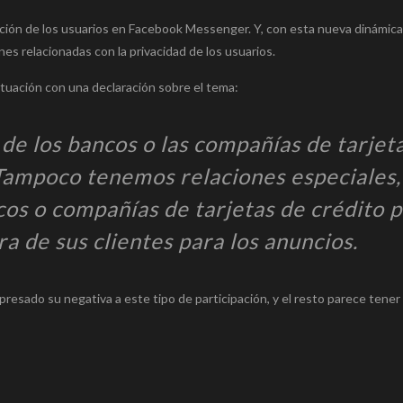
pación de los usuarios en Facebook Messenger. Y, con esta nueva dinámic
s relacionadas con la privacidad de los usuarios.
ituación con una declaración sobre el tema:
de los bancos o las compañías de tarjet
 Tampoco tenemos relaciones especiales,
cos o compañías de tarjetas de crédito 
ra de sus clientes para los anuncios.
resado su negativa a este tipo de participación, y el resto parece tener