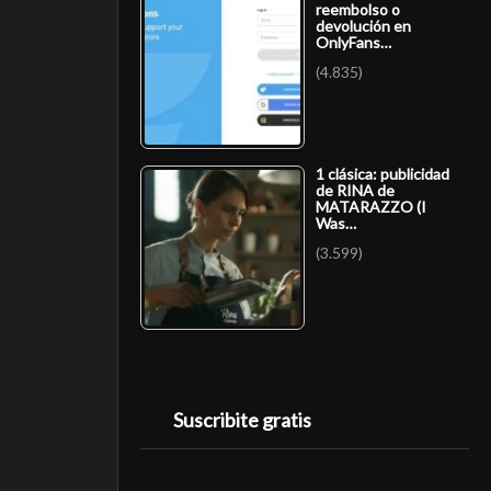
reembolso o
devolución en
OnlyFans…
(4.835)
1 clásica: publicidad
de RINA de
MATARAZZO (I
Was…
(3.599)
Suscribite gratis