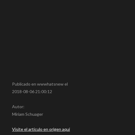
Publicado en wwwhatsnew el
2018-08-06 21:00:12
Autor:
Miriam Schuager
Visite el articulo en origen aqui