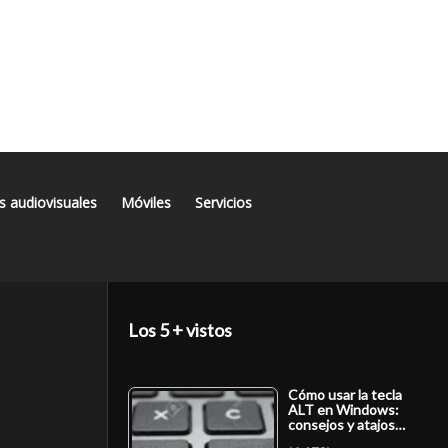
s audiovisuales
Móviles
Servicios
Los 5 + vistos
Cómo usar la tecla
ALT en Windows:
consejos y atajos…