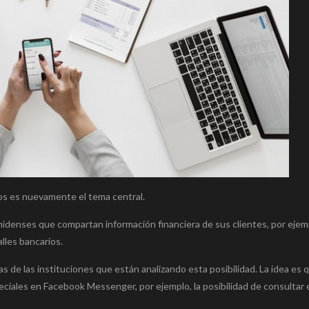
ios es nuevamente el tema central.
denses que compartan información financiera de sus clientes, por ejemp
lles bancarios.
de las instituciones que están analizando esta posibilidad. La idea es q
ciales en Facebook Messenger, por ejemplo, la posibilidad de consultar e