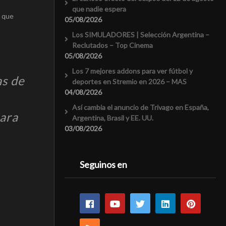
que nadie espera
a que
05/08/2026
Los SIMULADORES | Selección Argentina –
Reclutados – Top Cinema
05/08/2026
Los 7 mejores addons para ver fútbol y
as de
deportes en Stremio en 2026 – MAS
04/08/2026
Así cambia el anuncio de Trivago en España,
para
Argentina, Brasil y EE. UU.
03/08/2026
Seguinos en