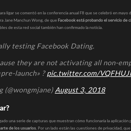
para ligar se comentó en la conferencia anual F8 que se celebró en mayo 
adora Jane Manchun Wong, de que
Facebook está probando el servicio de c
bles de esta red social también han confirmado la noticia.
ally testing Facebook Dating.
cause they are not activating all non-em
 «pre-launch» ?
pic.twitter.com/VQFHUJ
g (@wongmjane)
August 3, 2018
ar?
egado una serie de capturas que muestran cómo funcionaría la aplicación pa
parte de los usuarios
. Por un lado están las cuestiones de privacidad, qu