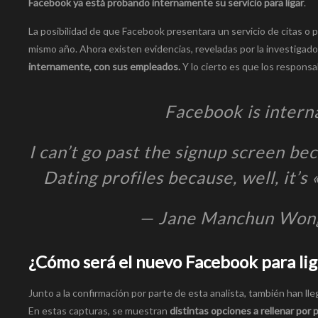
Facebook ya está probando internamente su servicio para ligar
.
La posibilidad de que Facebook presentara un servicio de citas o 
mismo año. Ahora existen evidencias, reveladas por la investig
internamente, con sus empleados.
Y lo cierto es que los responsa
Facebook is intern
I can’t go past the signup screen be
Dating profiles because, well, it’s
— Jane Manchun Won
¿Cómo será el nuevo Facebook para lig
Junto a la confirmación por parte de esta analista, también han ll
En estas capturas, se muestran
distintas opciones a rellenar por 