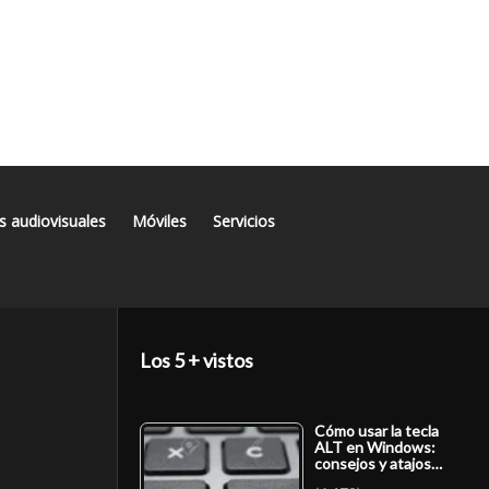
s audiovisuales
Móviles
Servicios
Los 5 + vistos
Cómo usar la tecla
ALT en Windows:
consejos y atajos…