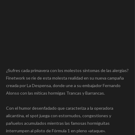
¿Sufres cada primavera con los molestos síntomas de las alergias?
Finetwork se ríe de esta molesta realidad en su nueva campaña
creada por La Despensa, donde une a su embajador Fernando
Alonso con las míticas hormigas Trancas y Barrancas.
Con el humor desenfadado que caracteriza a la operadora
alicantina, el spot juega con estornudos, congestiones y
pañuelos acumulados mientras las famosas hormiguitas
interrumpen al piloto de Fórmula 1 en pleno «ataque».