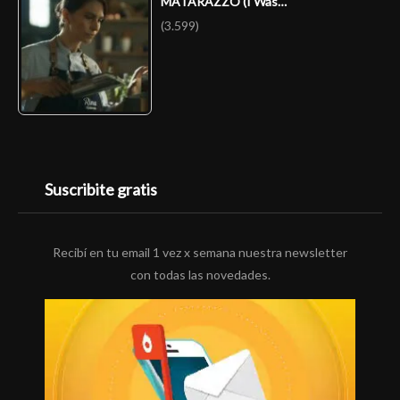
MATARAZZO (I Was…
(3.599)
Suscribite gratis
Recibí en tu email 1 vez x semana nuestra newsletter
con todas las novedades.