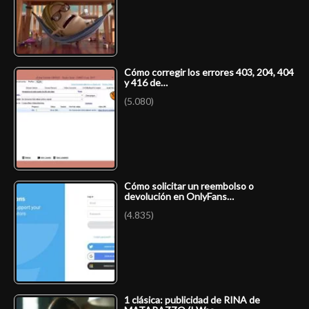
Cómo corregir los errores 403, 204, 404
y 416 de…
(5.080)
Cómo solicitar un reembolso o
devolución en OnlyFans…
(4.835)
1 clásica: publicidad de RINA de