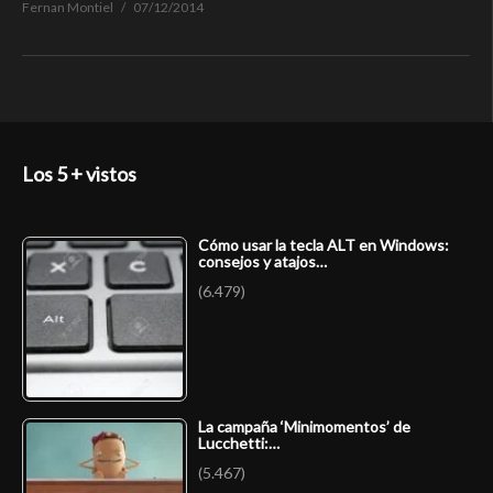
Fernan Montiel
07/12/2014
Los 5 + vistos
Cómo usar la tecla ALT en Windows:
consejos y atajos…
(6.479)
La campaña ‘Minimomentos’ de
Lucchetti:…
(5.467)