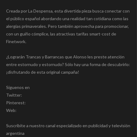
Creada por La Despensa, esta divertida pieza busca conectar con
el público español abordando una realidad tan cotidiana como las
alergias primaverales. Pero también aprovecha para promocionar,
con un guiño cómplice, las atractivas tarifas smart-cost de
Finetwork.
¿Lograrán Trancas y Barrancas que Alonso les preste atención
entre estornudo y estornudo? Sólo hay una forma de descubrirlo:
¡disfrutando de esta original campaña!
Síguenos en
Twitter:
Pinterest:
Web:
Suscribite a nuestro canal especializado en publicidad y televisión
argentina