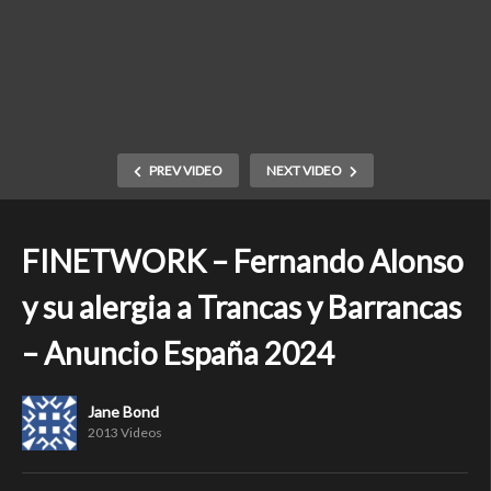
PREV VIDEO
NEXT VIDEO
FINETWORK – Fernando Alonso
y su alergia a Trancas y Barrancas
– Anuncio España 2024
Jane Bond
2013 Videos