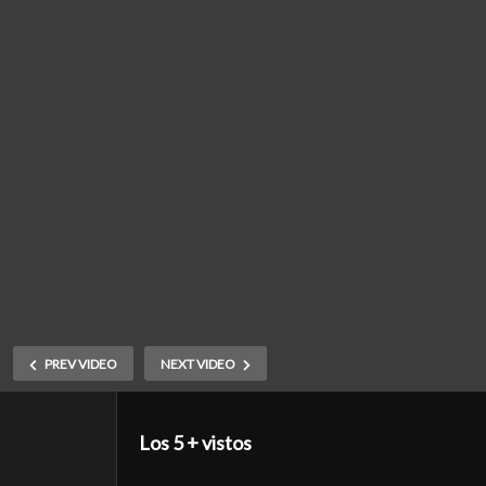
PREV VIDEO
NEXT VIDEO
Los 5 + vistos