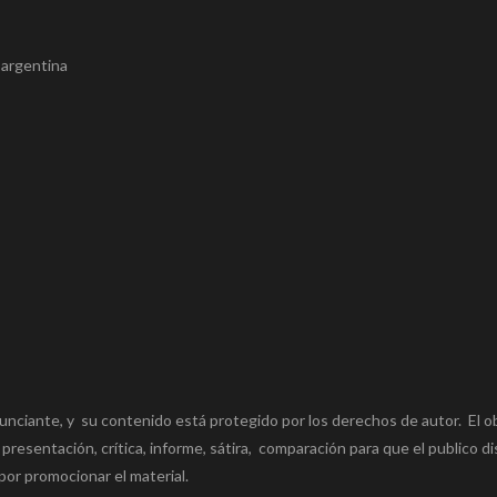
n argentina
unciante, y su contenido está protegido por los derechos de autor. El o
 presentación, crítica, informe, sátira, comparación para que el publico di
por promocionar el material.