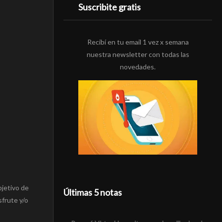
Suscribite gratis
Recibí en tu email 1 vez x semana
nuestra newsletter con todas las
novedades.
bjetivo de
Últimas 5 notas
sfrute y/o