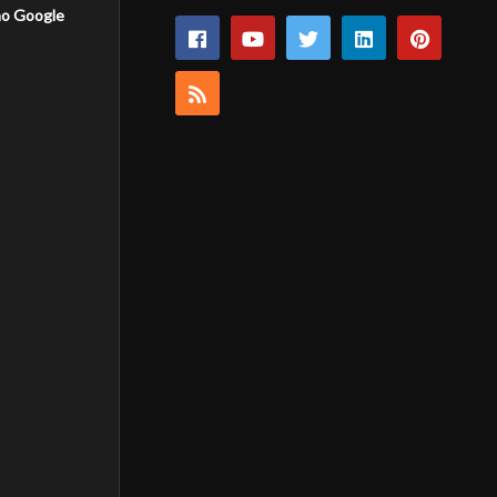
 no Google