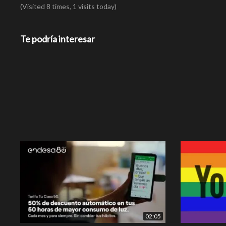
(Visited 8 times, 1 visits today)
Te podría interesar
02:05