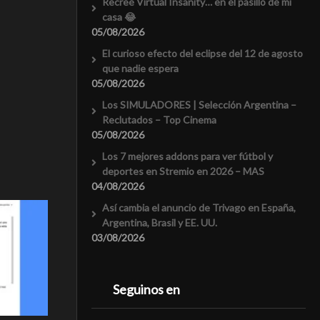
Recreé Virtual Insanity… en el pasillo de mi
casa 😂
05/08/2026
El curioso efecto del eclipse del 12 de agosto
que nadie espera
05/08/2026
Los SIMULADORES | Selección Argentina –
Reclutados – Top Cinema
05/08/2026
Los 7 mejores addons para ver fútbol y
deportes en Stremio en 2026 – MAS
04/08/2026
Así cambia el anuncio de Trivago en España,
Argentina, Brasil y EE. UU.
03/08/2026
Seguinos en