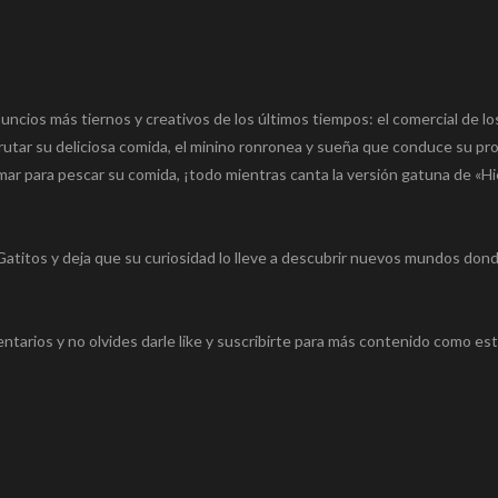
uncios más tiernos y creativos de los últimos tiempos: el comercial de los
utar su deliciosa comida, el minino ronronea y sueña que conduce su pr
mar para pescar su comida, ¡todo mientras canta la versión gatuna de «H
Gatitos y deja que su curiosidad lo lleve a descubrir nuevos mundos don
tarios y no olvides darle like y suscribirte para más contenido como est