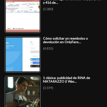
y 416 de…
(5.080)
Cómo solicitar un reembolso o
devolución en OnlyFans…
(4.835)
1 clásica: publicidad de RINA de
MATARAZZO (I Was…
(3.599)