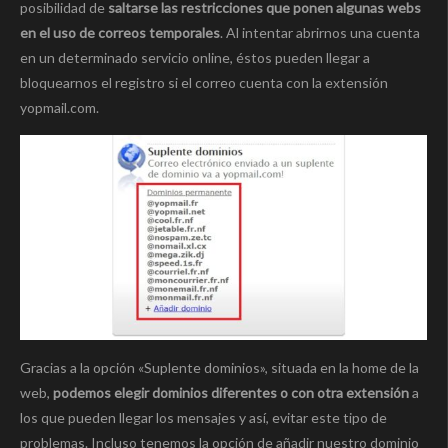
posibilidad de
saltarse las restricciones que ponen algunas webs
en el uso de correos temporales
. Al intentar abrirnos una cuenta
en un determinado servicio online, éstos pueden llegar a
bloquearnos el registro si el correo cuenta con la extensión
yopmail.com.
Gracias a la opción «Suplente dominios», situada en la home de la
web,
podemos elegir dominios diferentes o con otra extensión
a
los que pueden llegar los mensajes y así, evitar este tipo de
problemas. Incluso tenemos la opción de añadir nuestro dominio