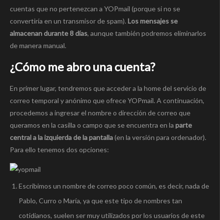
cuentas que no pertenezcan a YOPmail (porque si no se
convertiría en un transmisor de spam).
Los mensajes se
almacenan durante 8 días
, aunque también podremos eliminarlos
de manera manual.
¿Cómo me abro una cuenta?
En primer lugar, tendremos que acceder a la home del servicio de
correo temporal y anónimo que ofrece YOPmail. A continuación,
procedemos a ingresar el nombre o dirección de correo que
queramos en la casilla o campo que se encuentra en la
parte
central a la izquierda de la pantalla
(en la versión para ordenador).
Para ello tenemos dos opciones:
Escribimos un nombre de correo poco común, es decir, nada de
Pablo, Curro o María, ya que este tipo de nombres tan
cotidianos, suelen ser muy utilizados por los usuarios de este