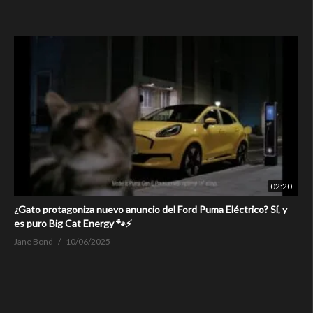
02:20
¿Gato protagoniza nuevo anuncio del Ford Puma Eléctrico? Sí, y
es puro Big Cat Energy 🐾⚡
Jane Bond
10/06/2025