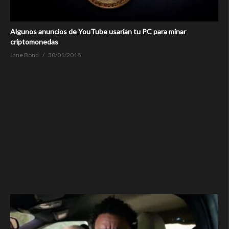
Algunos anuncios de YouTube usarían tu PC para minar
criptomonedas
Jane Bond
30/01/2018