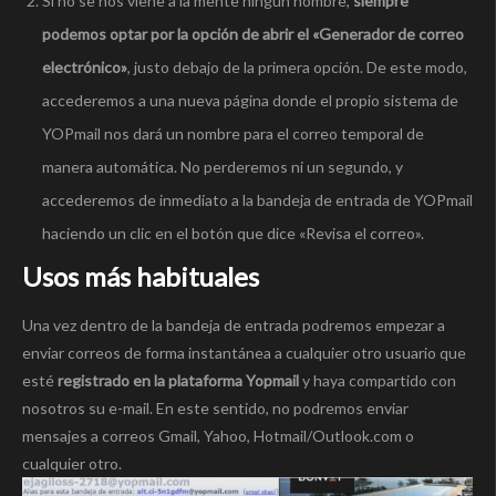
Si no se nos viene a la mente ningún nombre,
siempre
podemos optar por la opción de abrir el «Generador de correo
electrónico»
, justo debajo de la primera opción. De este modo,
accederemos a una nueva página donde el propio sistema de
YOPmail nos dará un nombre para el correo temporal de
manera automática. No perderemos ni un segundo, y
accederemos de inmediato a la bandeja de entrada de YOPmail
haciendo un clic en el botón que dice «Revisa el correo».
Usos más habituales
Una vez dentro de la bandeja de entrada podremos empezar a
enviar correos de forma instantánea a cualquier otro usuario que
esté
registrado en la plataforma Yopmail
y haya compartido con
nosotros su e-mail. En este sentido, no podremos enviar
mensajes a correos Gmail, Yahoo, Hotmail/Outlook.com o
cualquier otro.