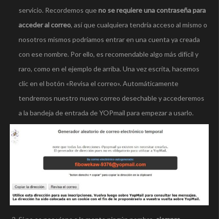
servicio. Recordemos que
no se requiere una contraseña para
acceder al correo
, así que cualquiera tendría acceso al mismo o
nosotros mismos podríamos entrar en una cuenta ya creada
con ese nombre. Por ello, es recomendable algo más difícil y
raro, como en el ejemplo de arriba. Una vez escrita, hacemos
clic en el botón «Revisa el correo». Automáticamente
tendremos nuestro nuevo correo desechable y accederemos
a la bandeja de entrada de YOPmail para empezar a usarlo.