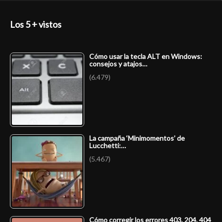
Los 5 + vistos
Cómo usar la tecla ALT en Windows:
consejos y atajos…
(6.479)
La campaña ‘Minimomentos’ de
Lucchetti:…
(5.467)
Cómo corregir los errores 403, 204, 404