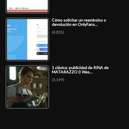
Cómo solicitar un reembolso o
devolución en OnlyFans…
(4.835)
1 clásica: publicidad de RINA de
MATARAZZO (I Was…
(3.599)