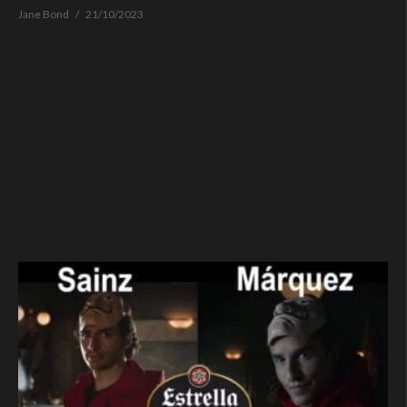
Jane Bond
21/10/2023