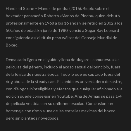
Hands of Stone – Manos de piedra (2016). Biopic sobre el
boxeador panameño Roberto «Manos de Piedra», quien debutó
profesionalmente en 1968 a los 16 años y se retiró en 2002 a los
50 años de edad. En junio de 1980, venció a Sugar Ray Leonard
consiguiendo así el título peso wélter del Consejo Mundial de
Boxeo.
Demasiado ligera en el guión y llena de «lugares comunes» a las
películas del género, incluido el acoso sexual del principio, fuera
de la lógica de nuestra época. Todo lo que es captado fuera del
ring abusa de la steady cam. El sonido es un verdadero desastre,
con diálogos ininteligibles y efectos que cualquier aficionado a la
edición puede conseguir en Youtube. Ana de Armas se pasa 1/4
de película vestida con su uniforme escolar. Conclusión: un
homenaje con ritmo a una de las estrellas maximas del boxeo
pero sin planteos novedosos.