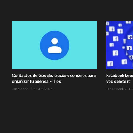
Contactos de Google: trucos y consejos para
Facebook keep
organizar tu agenda – Tips
you delete it
Jane Bond
11/06/2021
Jane Bond
10