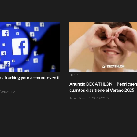
01:31
s tracking your account even if
Anuncio DECATHLON – Pedri cuen
cuantos dias tiene el Verano 2025
/04/2019
Jane Bond
20/07/2025