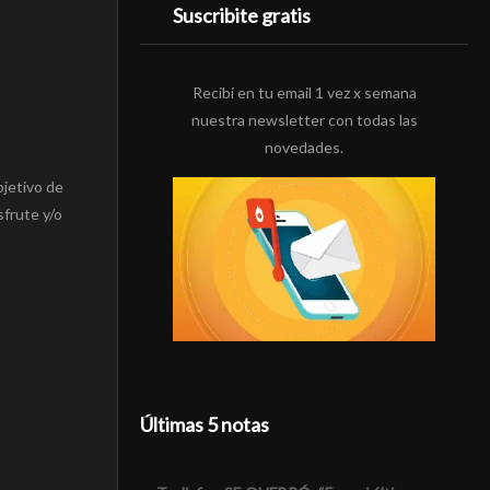
Suscribite gratis
Recibí en tu email 1 vez x semana
nuestra newsletter con todas las
novedades.
bjetivo de
sfrute y/o
Últimas 5 notas