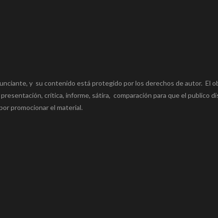
unciante, y su contenido está protegido por los derechos de autor. El o
 presentación, crítica, informe, sátira, comparación para que el publico di
por promocionar el material.