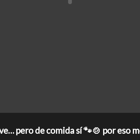
ve… pero de comida sí 🐾🍲 por eso 