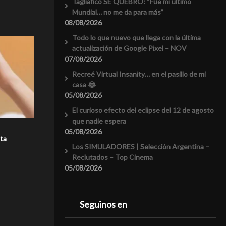
Tagliafico SE QUEBRÓ: “Fue mi último
Mundial… no me da para más”
08/08/2026
Todo lo que nuevo que llega con la última
actualización de Google Pixel – NOV
07/08/2026
Recreé Virtual Insanity… en el pasillo de mi
casa 😂
05/08/2026
El curioso efecto del eclipse del 12 de agosto
que nadie espera
05/08/2026
ta
Los SIMULADORES | Selección Argentina –
Reclutados – Top Cinema
05/08/2026
Seguinos en