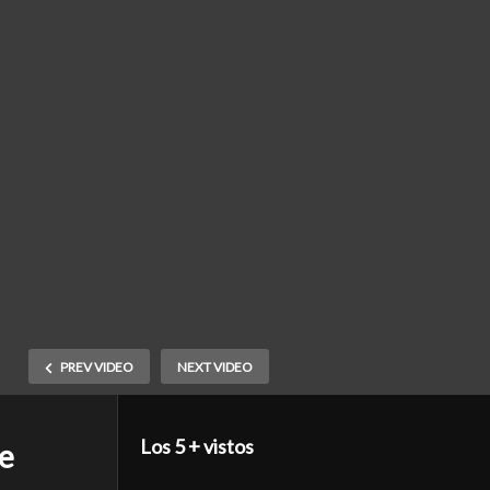
PREV VIDEO
NEXT VIDEO
Los 5 + vistos
me