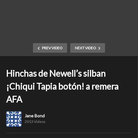
PREV VIDEO
NEXT VIDEO
Hinchas de Newell’s silban
¡Chiqui Tapia botón! a remera
AFA
Jane Bond
2013 Videos