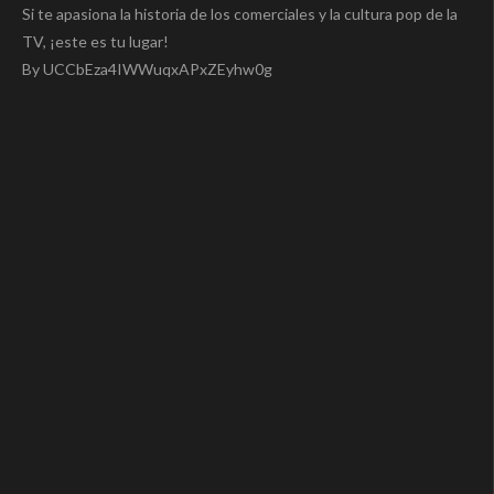
Si te apasiona la historia de los comerciales y la cultura pop de la
TV, ¡este es tu lugar!
By UCCbEza4IWWuqxAPxZEyhw0g