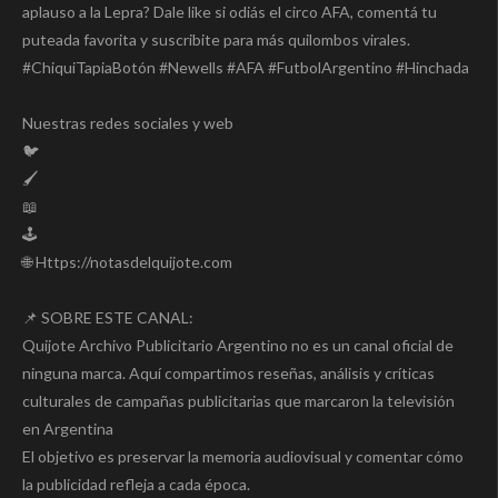
aplauso a la Lepra? Dale like si odiás el circo AFA, comentá tu
puteada favorita y suscribite para más quilombos virales.
#ChiquiTapiaBotón #Newells #AFA #FutbolArgentino #Hinchada
Nuestras redes sociales y web
🐦
🖌️
📖
🕹️
🌐 Https://notasdelquijote.com
📌 SOBRE ESTE CANAL:
Quijote Archivo Publicitario Argentino no es un canal oficial de
ninguna marca. Aquí compartimos reseñas, análisis y críticas
culturales de campañas publicitarias que marcaron la televisión
en Argentina
El objetivo es preservar la memoria audiovisual y comentar cómo
la publicidad refleja a cada época.