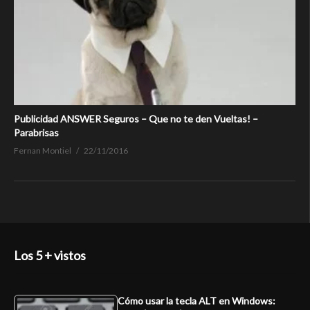
Publicidad ANSWER Seguros – Que no te den Vueltas! –
Parabrisas
Fernan Montiel
22/11/2016
Los 5 + vistos
Cómo usar la tecla ALT en Windows: