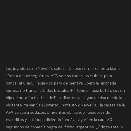
Los jugadores de Newell’s salen al Coloso con la remerita blanca
“Basta de perseguirnos, AFA somos todos los clubes” para
bancar al Chiqui Tapia y su paro de mentira… pero la hinchada
leprosa no transa: silbidos brutales + “¡Chiqui Tapia botón, sos un
hijo de puta!” a full. Los de Estudiantes se cagan de risa desde la
visitante. Ya van San Lorenzo, Instituto y Newell’s… la careta de la
AFA se cae a pedazos. Dirigentes obligando, jugadores de
escuditos y la tribuna diciendo “andá a cagar” en la cara. 30
segundos de comedia negra del fútbol argentino. ¿Cringe total o