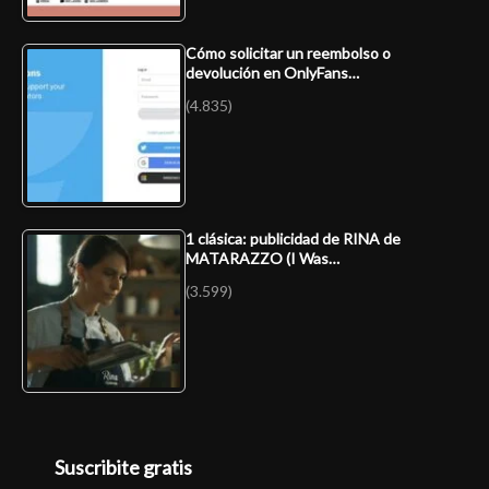
Cómo solicitar un reembolso o
devolución en OnlyFans…
(4.835)
1 clásica: publicidad de RINA de
MATARAZZO (I Was…
(3.599)
Suscribite gratis