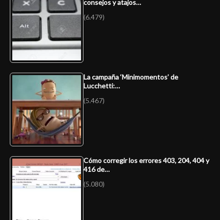
consejos y atajos…
(6.479)
La campaña ‘Minimomentos’ de
Lucchetti:…
(5.467)
Cómo corregir los errores 403, 204, 404 y
416 de…
(5.080)