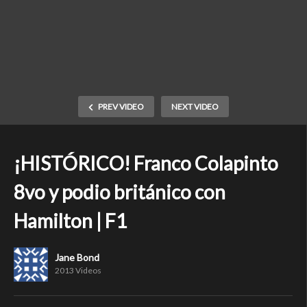
PREV VIDEO
NEXT VIDEO
¡HISTÓRICO! Franco Colapinto
8vo y podio británico con
Hamilton | F1
Jane Bond
2013 Videos