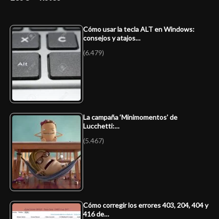
Cómo usar la tecla ALT en Windows:
consejos y atajos…
(6.479)
La campaña ‘Minimomentos’ de
Lucchetti:…
(5.467)
Cómo corregir los errores 403, 204, 404 y
416 de…