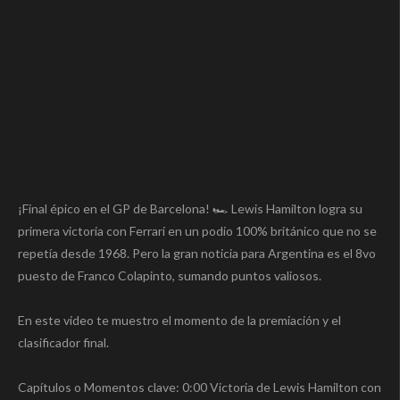
¡Final épico en el GP de Barcelona! 🏎️ Lewis Hamilton logra su
primera victoria con Ferrari en un podio 100% británico que no se
repetía desde 1968. Pero la gran noticia para Argentina es el 8vo
puesto de Franco Colapinto, sumando puntos valiosos.
En este video te muestro el momento de la premiación y el
clasificador final.
Capítulos o Momentos clave: 0:00 Victoria de Lewis Hamilton con