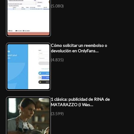
(5.080)
Cómo solicitar un reembolso o
devolución en OnlyFans…
(4.835)
1 clásica: publicidad de RINA de
MATARAZZO (I Was…
(3.599)