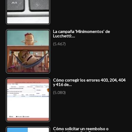
La campaña ‘Minimomentos’ de
Lucchetti:…
(5.467)
Cómo corregir los errores 403, 204, 404
y 416 de…
(5.080)
Cómo solicitar un reembolso o