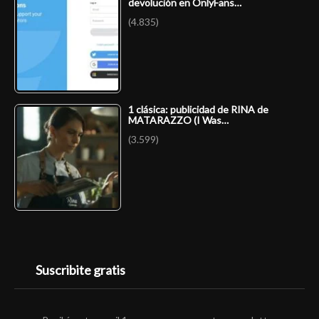
devolución en OnlyFans…
(4.835)
1 clásica: publicidad de RINA de
MATARAZZO (I Was…
(3.599)
Suscribite gratis