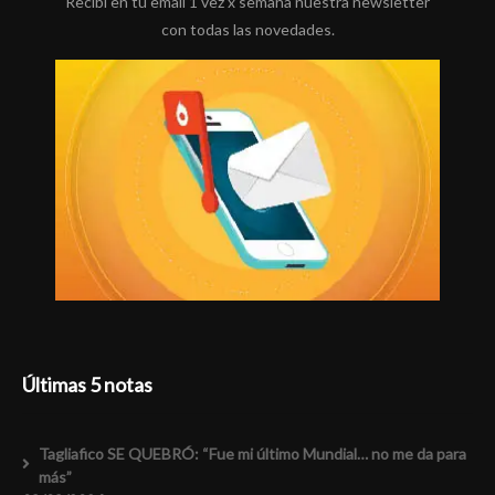
Recibí en tu email 1 vez x semana nuestra newsletter
con todas las novedades.
Últimas 5 notas
Tagliafico SE QUEBRÓ: “Fue mi último Mundial… no me da para
más”