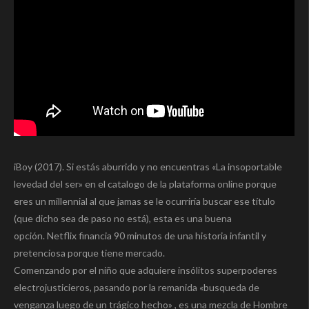
iBoy (2017). Si estás aburrido y no encuentras «La insoportable
levedad del ser» en el catalogo de la plataforma online porque
eres un millennial al que jamas se le ocurriría buscar ese título
(que dicho sea de paso no está), esta es una buena
opción. Netflix financia 90 minutos de una historia infantil y
pretenciosa porque tiene mercado.
Comenzando por el niño que adquiere insólitos superpoderes
electrojusticieros, pasando por la remanida «busqueda de
venganza luego de un trágico hecho» , es una mezcla de Hombre