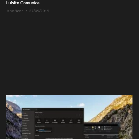
Luisito Comunica
Jane Bond
27/09/2019