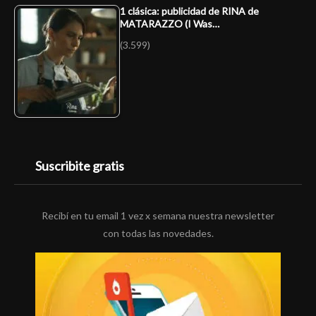
1 clásica: publicidad de RINA de
MATARAZZO (I Was…
(3.599)
Suscribite gratis
Recibí en tu email 1 vez x semana nuestra newsletter
con todas las novedades.