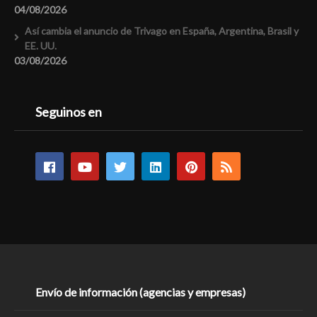
04/08/2026
Así cambia el anuncio de Trivago en España, Argentina, Brasil y
EE. UU.
03/08/2026
Seguinos en
Envío de información (agencias y empresas)