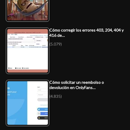
Cómo corregir los errores 403, 204, 404 y
416 de…
(5.079)
Cómo solicitar un reembolso o
devolución en OnlyFans…
(4.835)