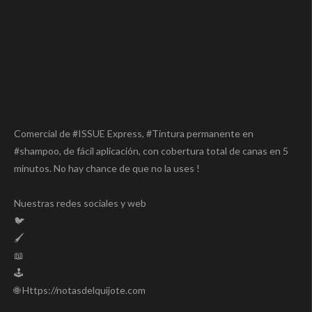
Comercial de #ISSUE Express, #Tintura permanente en
#shampoo, de fácil aplicación, con cobertura total de canas en 5
minutos. No hay chance de que no la uses !
Nuestras redes sociales y web
🐦
🖌️
📖
🕹️
🌐 Https://notasdelquijote.com