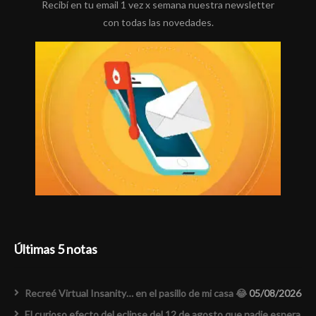
Recibí en tu email 1 vez x semana nuestra newsletter
con todas las novedades.
Últimas 5 notas
Recreé Virtual Insanity… en el pasillo de mi casa 😂
05/08/2026
El curioso efecto del eclipse del 12 de agosto que nadie espera