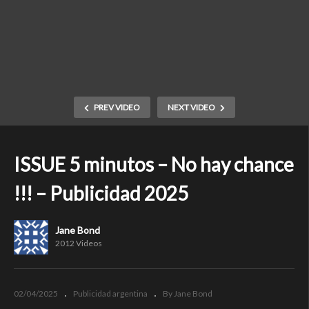
PREV VIDEO
NEXT VIDEO
ISSUE 5 minutos – No hay chance
!!! – Publicidad 2025
Jane Bond
2012 Videos
02/04/2025
Publicidad argentina
By Jane Bond