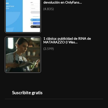
devolución en OnlyFans…
(4.835)
1 clásica: publicidad de RINA de
MATARAZZO (I Was…
(3.599)
Suscribite gratis