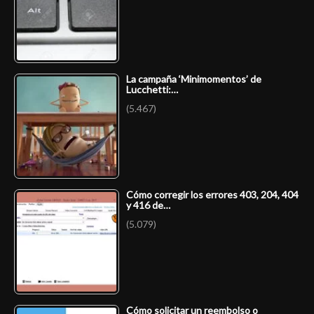
La campaña ‘Minimomentos’ de
Lucchetti:…
(5.467)
Cómo corregir los errores 403, 204, 404
y 416 de…
(5.079)
Cómo solicitar un reembolso o