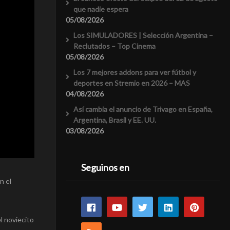
que nadie espera
05/08/2026
Los SIMULADORES | Selección Argentina –
Reclutados – Top Cinema
05/08/2026
Los 7 mejores addons para ver fútbol y
deportes en Stremio en 2026 – MAS
04/08/2026
Así cambia el anuncio de Trivago en España,
Argentina, Brasil y EE. UU.
03/08/2026
Seguinos en
n el
l noviecito