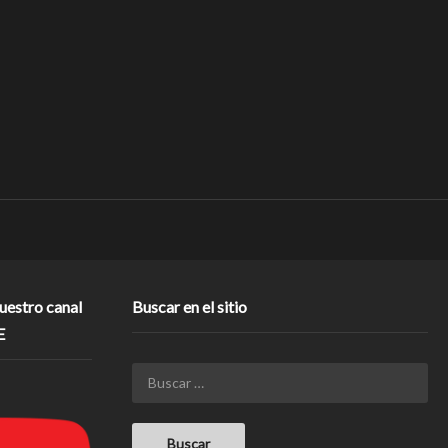
nuestro canal
Buscar en el sitio
E