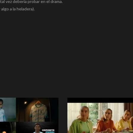
tal vez debería probar en el drama.
algo a la heladera).