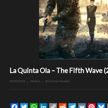
La Quinta Ola – The Fifth Wave 
25/03/2016
Medios
By Fernan Montiel