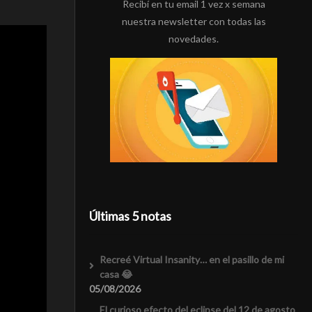
Recibí en tu email 1 vez x semana
nuestra newsletter con todas las
novedades.
Últimas 5 notas
Recreé Virtual Insanity… en el pasillo de mi
casa 😂
05/08/2026
El curioso efecto del eclipse del 12 de agosto