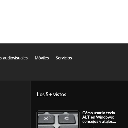
s audiovisuales
Móviles
Servicios
Los 5 + vistos
Cómo usar la tecla
ALT en Windows:
consejos y atajos…