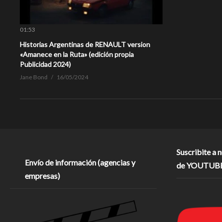
01:53
Historias Argentinas de RENAULT version
«Amanece en la Ruta» (edición propia
Publicidad 2024)
Jane Bond
16/05/2024
Suscribite a 
Envío de información (agencias y
de YOUTUB
empresas)