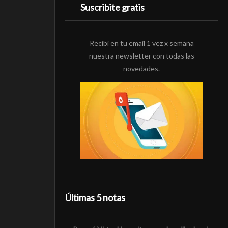
Suscribite gratis
Recibí en tu email 1 vez x semana
nuestra newsletter con todas las
novedades.
Últimas 5 notas