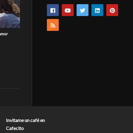
 amor
Invitame un café en
Cafecito