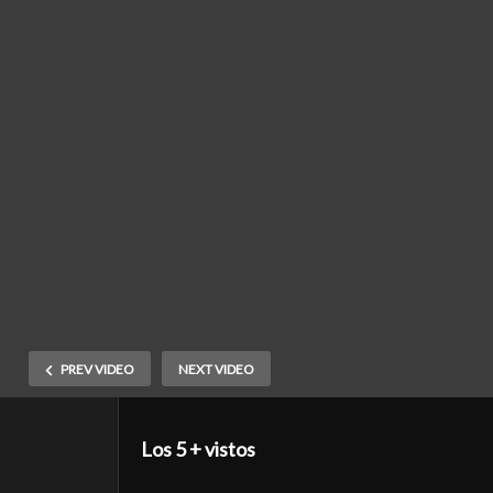
PREV VIDEO
NEXT VIDEO
Los 5 + vistos