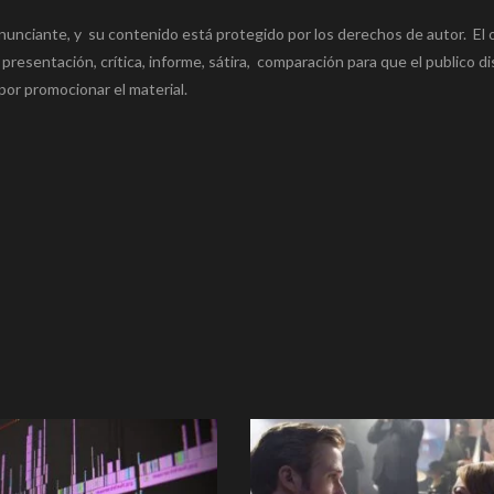
nunciante, y su contenido está protegido por los derechos de autor. El 
 presentación, crítica, informe, sátira, comparación para que el publico di
por promocionar el material.