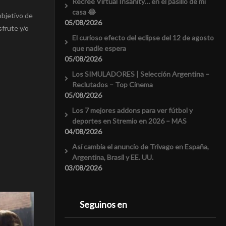
Recreé Virtual Insanity… en el pasillo de mi
casa 😂
objetivo de
05/08/2026
sfrute y/o
El curioso efecto del eclipse del 12 de agosto
que nadie espera
05/08/2026
Los SIMULADORES | Selección Argentina –
Reclutados – Top Cinema
05/08/2026
Los 7 mejores addons para ver fútbol y
deportes en Stremio en 2026 – MAS
04/08/2026
Así cambia el anuncio de Trivago en España,
Argentina, Brasil y EE. UU.
03/08/2026
Seguinos en