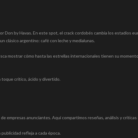
 por Don by Havas. En este spot, el crack cordobés cambia los estadios e
 un clásico argentino: café con leche y medialunas.
sca mostrar cómo hasta las estrellas internacionales tienen su moment
toque crítico, ácido y divertido.
s de empresas anunciantes. Aquí compartimos reseñas, análisis y críticas 
 publicidad refleja a cada época.