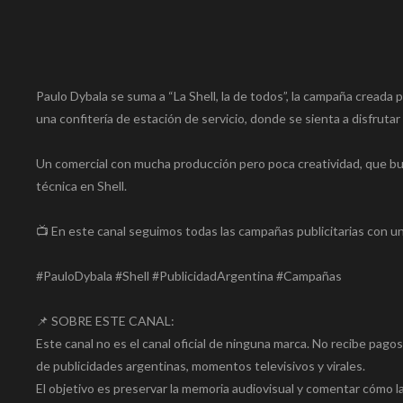
Paulo Dybala se suma a “La Shell, la de todos”, la campaña creada
una confitería de estación de servicio, donde se sienta a disfrutar
Un comercial con mucha producción pero poca creatividad, que bu
técnica en Shell.
📺 En este canal seguimos todas las campañas publicitarias con un 
#PauloDybala #Shell #PublicidadArgentina #Campañas
📌 SOBRE ESTE CANAL:
Este canal no es el canal oficial de ninguna marca. No recibe pago
de publicidades argentinas, momentos televisivos y virales.
El objetivo es preservar la memoria audiovisual y comentar cómo la