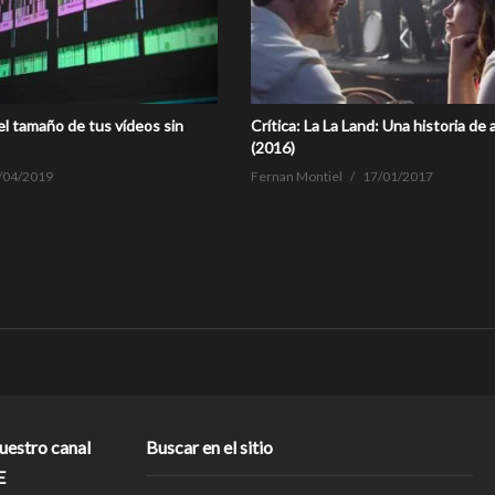
l tamaño de tus vídeos sin
Crítica: La La Land: Una historia de
(2016)
/04/2019
Fernan Montiel
17/01/2017
nuestro canal
Buscar en el sitio
E