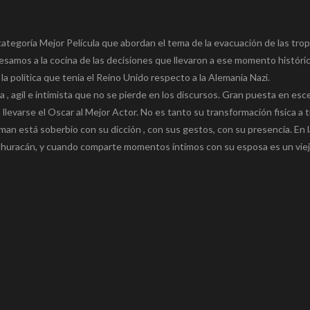
categoría Mejor Película que abordan el tema de la evacuación de las tro
samos a la cocina de las decisiones que llevaron a ese momento históric
a política que tenia el Reino Unido respecto a la Alemania Nazi.
sca , agil e intimista que no se pierde en los discursos. Gran puesta en es
llevarse el Oscar al Mejor Actor. No es tanto su transformación fisica a t
dman está soberbio con su dicción , con sus gestos, con su presencia. En 
huracán, y cuando comparte momentos íntimos con su esposa es un vieji