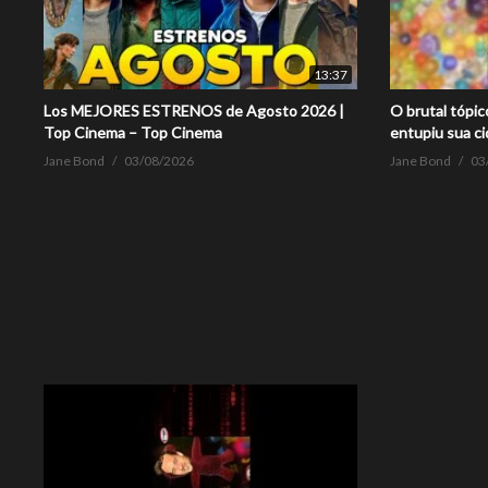
13:37
Los MEJORES ESTRENOS de Agosto 2026 |
O brutal tópic
Top Cinema – Top Cinema
entupiu sua c
Jane Bond
03/08/2026
Jane Bond
03