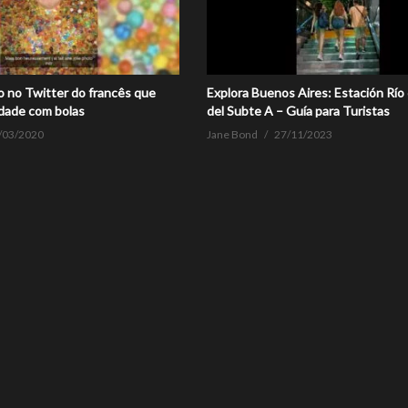
o no Twitter do francês que
Explora Buenos Aires: Estación Río
idade com bolas
del Subte A – Guía para Turistas
/03/2020
Jane Bond
27/11/2023