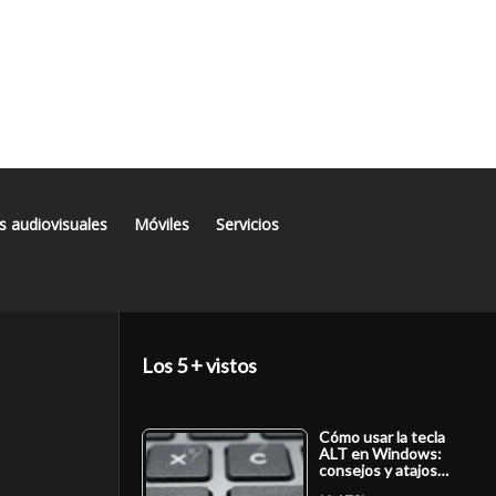
s audiovisuales
Móviles
Servicios
Los 5 + vistos
Cómo usar la tecla
ALT en Windows:
consejos y atajos…