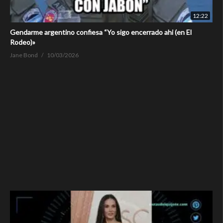
12:22
Gendarme argentino confiesa “Yo sigo encerrado ahi (en El
Rodeo)»
Jane Bond
10/03/2026