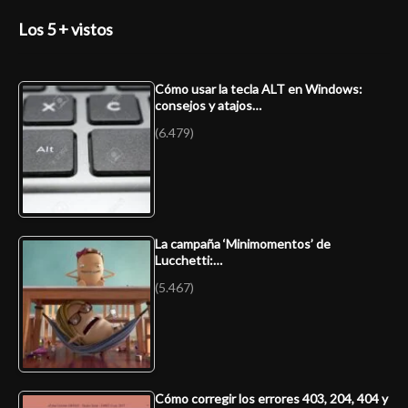
Los 5 + vistos
Cómo usar la tecla ALT en Windows:
consejos y atajos…
(6.479)
La campaña ‘Minimomentos’ de
Lucchetti:…
(5.467)
Cómo corregir los errores 403, 204, 404 y