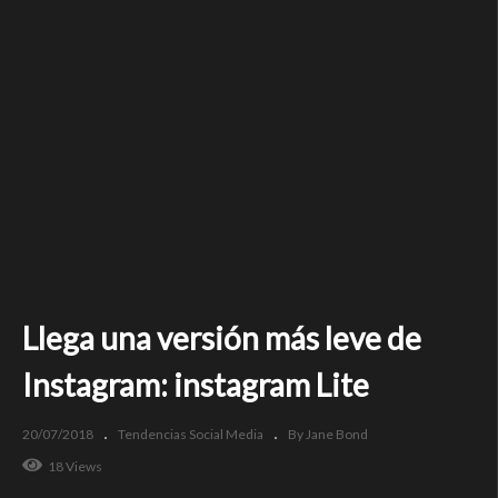
Llega una versión más leve de
Instagram: instagram Lite
20/07/2018
Tendencias Social Media
By Jane Bond
18 Views