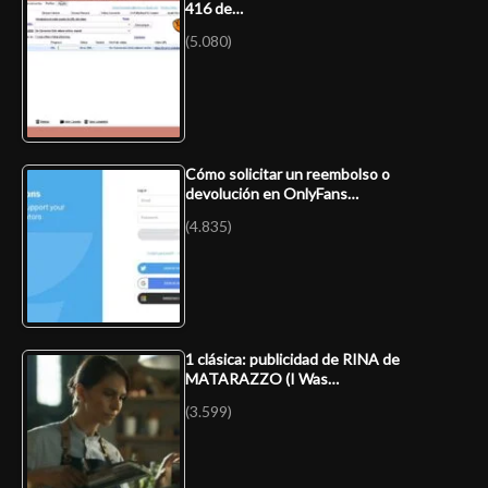
416 de…
(5.080)
Cómo solicitar un reembolso o
devolución en OnlyFans…
(4.835)
1 clásica: publicidad de RINA de
MATARAZZO (I Was…
(3.599)