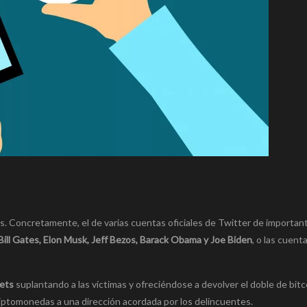
s. Concretamente, el de varias cuentas oficiales de Twitter de importan
Bill Gates, Elon Musk, Jeff Bezos, Barack Obama y Joe Biden
, o las cuenta
eets
suplantando a las víctimas y ofreciéndose a devolver el doble de bitc
iptomonedas a una dirección acordada por los delincuentes.