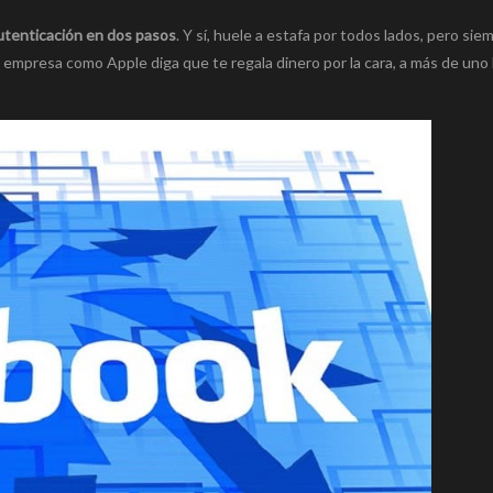
autenticación en dos pasos
. Y sí, huele a estafa por todos lados, pero sie
empresa como Apple diga que te regala dinero por la cara, a más de uno 