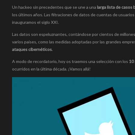
Un hackeo sin precedentes que se une a una
larga lista de caso
los últimos años. Las filtraciones de datos de cuentas de usuario
inauguramos el siglo XXI.
Las datos son espeluznantes, contándose por cientos de millones 
varios países, como las medidas adoptadas por las grandes empr
ataques cibernéticos
.
A modo de recordatorio, hoy os traemos una selección con los
10 
ocurridos en la última década. ¡Vamos allá!