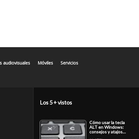
s audiovisuales
Móviles
Servicios
Los 5 + vistos
Cómo usar la tecla
ALT en Windows:
consejos y atajos…