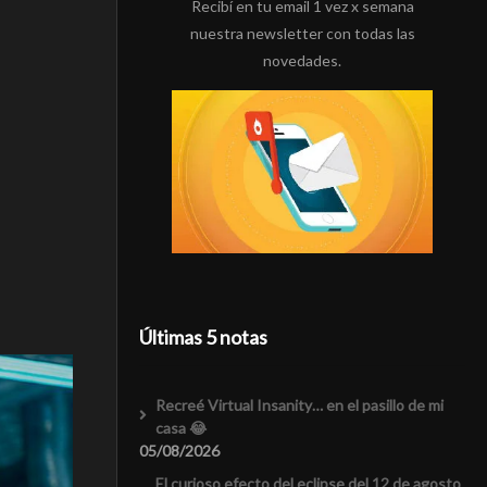
Recibí en tu email 1 vez x semana
nuestra newsletter con todas las
novedades.
Últimas 5 notas
Recreé Virtual Insanity… en el pasillo de mi
casa 😂
05/08/2026
El curioso efecto del eclipse del 12 de agosto