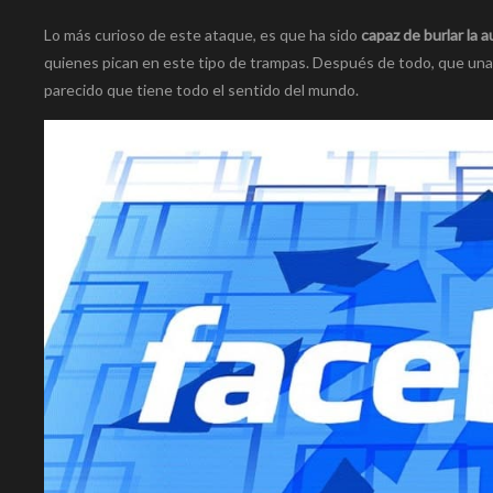
Lo más curioso de este ataque, es que ha sido
capaz de burlar la 
quienes pican en este tipo de trampas. Después de todo, que una 
parecido que tiene todo el sentido del mundo.