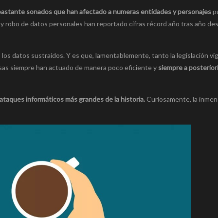
s bastante sonados que han afectado a numeras entidades y personajes
pú
s y robo de datos personales han reportado cifras récord año tras año d
los datos sustraídos. Y es que, lamentablemente, tanto la legislación vi
esas siempre han actuado de manera poco eficiente y
siempre a posterior
ataques informáticos más grandes de la historia.
Curiosamente, la inmen