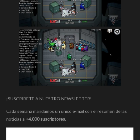
¡SUSCRIBETE A NUESTRO NEWSLETTER!
Cada semana mandamos un único e-mail con el resumen de las
noticias a
+4.000 suscriptores
.