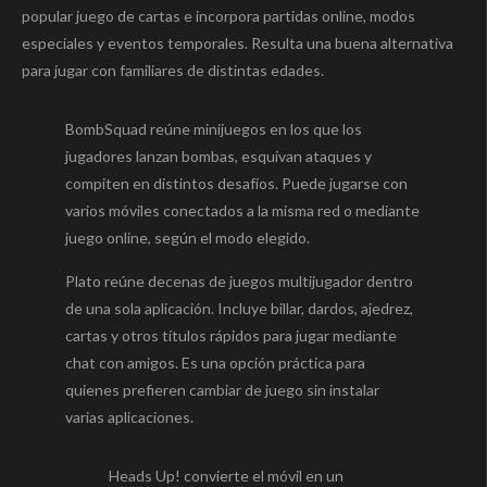
popular juego de cartas e incorpora partidas online, modos
especiales y eventos temporales. Resulta una buena alternativa
para jugar con familiares de distintas edades.
BombSquad reúne minijuegos en los que los
jugadores lanzan bombas, esquivan ataques y
compiten en distintos desafíos. Puede jugarse con
varios móviles conectados a la misma red o mediante
juego online, según el modo elegido.
Plato reúne decenas de juegos multijugador dentro
de una sola aplicación. Incluye billar, dardos, ajedrez,
cartas y otros títulos rápidos para jugar mediante
chat con amigos. Es una opción práctica para
quienes prefieren cambiar de juego sin instalar
varias aplicaciones.
Heads Up! convierte el móvil en un