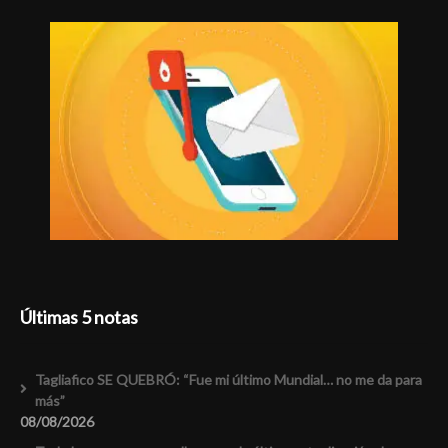
Últimas 5 notas
Tagliafico SE QUEBRÓ: “Fue mi último Mundial… no me da para
más”
08/08/2026