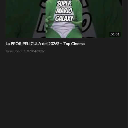
01:01
La PEOR PELICULA del 2026? – Top Cinema
Jane Bond
07/04/2026