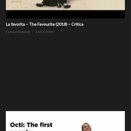
La favorita – The Favourite (2018) – Crítica
Fernan Montiel
24/01/2019