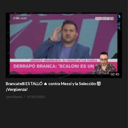
02:45
Brancatelli ESTALLÓ 🔥 contra Messi y la Selección 🤯
¡Vergüenza!
Jane Bond
17/02/2025