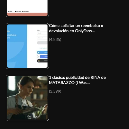
Cómo solicitar un reembolso o
devolución en OnlyFans…
(4.835)
1 clásica: publicidad de RINA de
MATARAZZO (I Was…
(3.599)