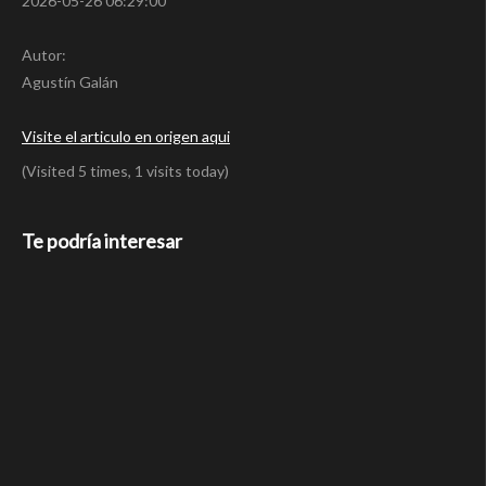
2026-05-26 06:29:00
Autor:
Agustín Galán
Visite el articulo en origen aqui
(Visited 5 times, 1 visits today)
Te podría interesar