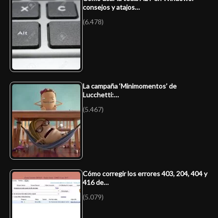
consejos y atajos…
(6.478)
La campaña ‘Minimomentos’ de
Lucchetti:…
(5.467)
Cómo corregir los errores 403, 204, 404 y
416 de…
(5.079)