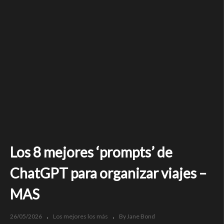
Los 8 mejores ‘prompts’ de
ChatGPT para organizar viajes –
MAS
26/05/2026
Los mejores los más
By Jane Bond