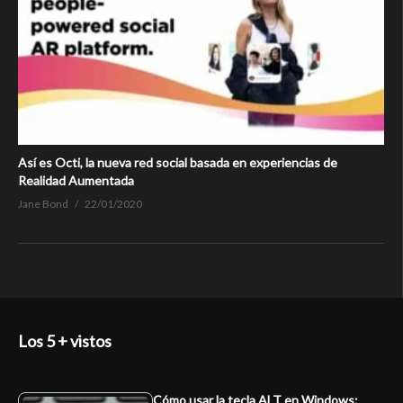
Así es Octi, la nueva red social basada en experiencias de
Realidad Aumentada
Jane Bond
22/01/2020
Los 5 + vistos
Cómo usar la tecla ALT en Windows: