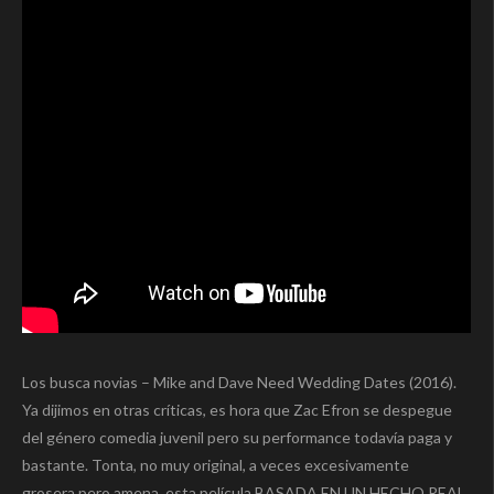
Los busca novias – Mike and Dave Need Wedding Dates (2016).
Ya dijimos en otras críticas, es hora que Zac Efron se despegue
del género comedia juvenil pero su performance todavía paga y
bastante. Tonta, no muy original, a veces excesivamente
grosera pero amena, esta película BASADA EN UN HECHO REAL