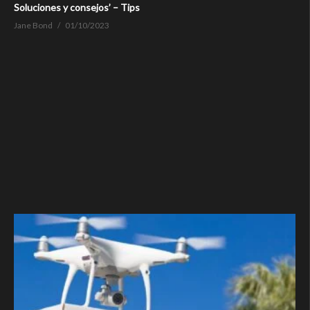
Soluciones y consejos’ – Tips
Jane Bond
01/10/2023