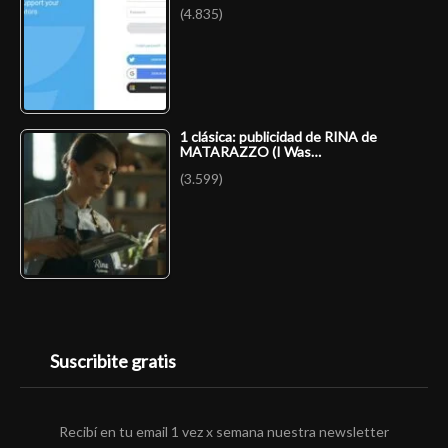
(4.835)
1 clásica: publicidad de RINA de
MATARAZZO (I Was…
(3.599)
Suscribite gratis
Recibí en tu email 1 vez x semana nuestra newsletter