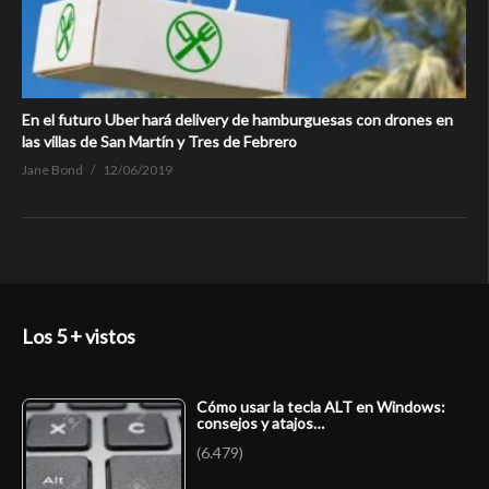
En el futuro Uber hará delivery de hamburguesas con drones en
las villas de San Martín y Tres de Febrero
Jane Bond
12/06/2019
Los 5 + vistos
Cómo usar la tecla ALT en Windows:
consejos y atajos…
(6.479)