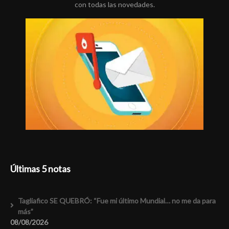
con todas las novedades.
Últimas 5 notas
Tagliafico SE QUEBRÓ: “Fue mi último Mundial… no me da para
más”
08/08/2026