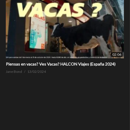
02:06
Piensas en vacas? Ves Vacas? HALCON Viajes (España 2024)
Jane Bond
13/02/2024