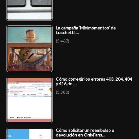
La campaña ‘Minimomentos’ de
Lucchetti:…
(5.467)
Cómo corregir los errores 403, 204, 404
y 416 de…
(5.080)
Cómo solicitar un reembolso o
devolución en OnlyFans…