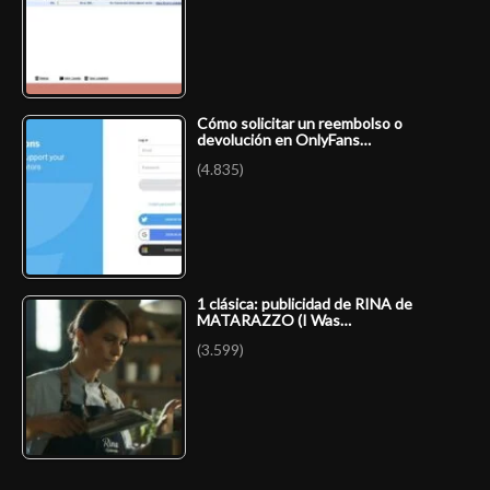
Cómo solicitar un reembolso o
devolución en OnlyFans…
(4.835)
1 clásica: publicidad de RINA de
MATARAZZO (I Was…
(3.599)