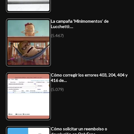
La campaña ‘Minimomentos’ de
Lucchetti:…
(5.467)
Cómo corregir los errores 403, 204, 404 y
416 de…
(5.079)
Cómo solicitar un reembolso o