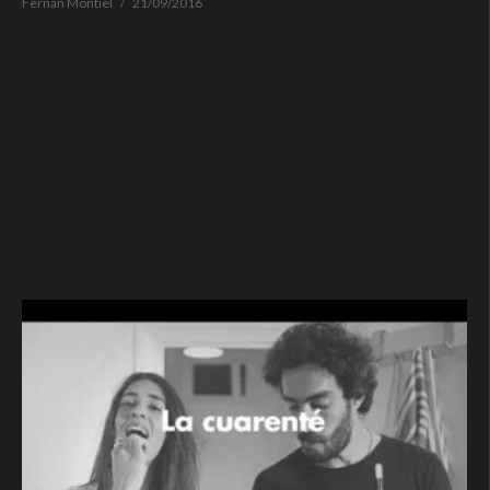
Fernan Montiel
21/09/2016