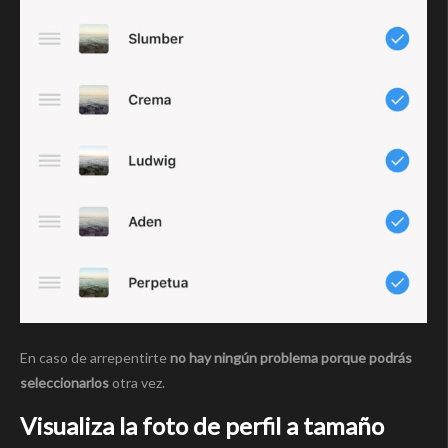
En caso de arrepentirte
no hay ningún problema porque podrás
seleccionarlos
otra vez.
Visualiza la foto de perfil a tamaño