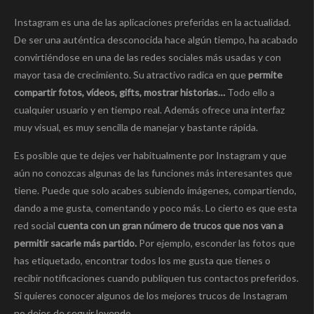
Instagram es una de las aplicaciones preferidas en la actualidad.
De ser una auténtica desconocida hace algún tiempo, ha acabado
convirtiéndose en una de las redes sociales más usadas y con
mayor tasa de crecimiento. Su atractivo radica en que
permite
compartir fotos, vídeos, gifts, mostrar historias…
Todo ello a
cualquier usuario y en tiempo real. Además ofrece una interfaz
muy visual, es muy sencilla de manejar y bastante rápida.
Es posible que te dejes ver habitualmente por Instagram y que
aún no conozcas algunas de las funciones más interesantes que
tiene. Puede que solo acabes subiendo imágenes, compartiendo,
dando a me gusta, comentando y poco más. Lo cierto es que esta
red social
cuenta con un gran número de trucos que nos van a
permitir sacarle más partido.
Por ejemplo, esconder las fotos que
has etiquetado, encontrar todos los me gusta que tienes o
recibir notificaciones cuando publiquen tus contactos preferidos.
Si quieres conocer algunos de los mejores trucos de Instagram
no dejes de seguir leyendo.