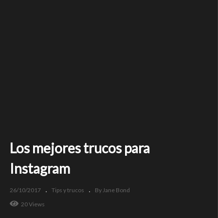
Los mejores trucos para
Instagram
26/10/2017
Tips y trucos
By Jane Bond
20 Views