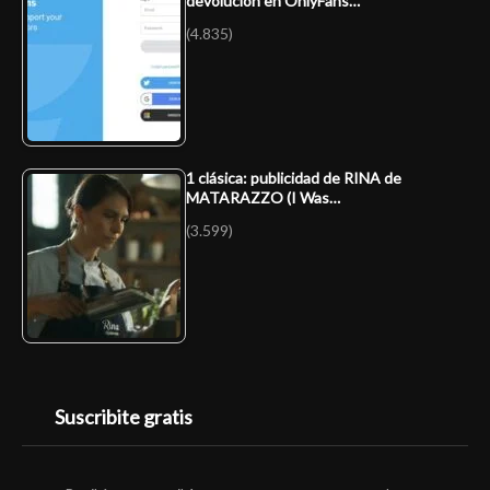
devolución en OnlyFans…
(4.835)
1 clásica: publicidad de RINA de
MATARAZZO (I Was…
(3.599)
Suscribite gratis