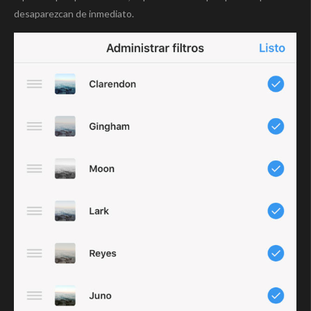
desaparezcan de inmediato.