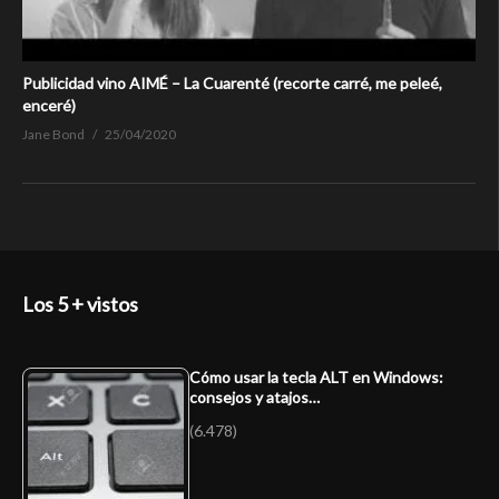
Publicidad vino AIMÉ – La Cuarenté (recorte carré, me peleé,
enceré)
Jane Bond
25/04/2020
Los 5 + vistos
Cómo usar la tecla ALT en Windows:
consejos y atajos…
(6.478)