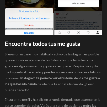
Encuentra todos tus me gusta
Si eres un usuario muy habitual y activo de Instagram es posible
que no localices algunas de las fotos a las que le distes a me
gusta en algún momento y quieres recuperar. Respira tranquilo.
Todo queda almacenado y puedes volver a encontrar esa foto sin
problema.
Instagram te permite ver el historial de los me gusta a
los que has ido dando
desde que te abriste la cuenta. ¿Cómo
puedes hacerlo?
Entra en tu perfil y haz clic en la rueda dentada que aparece en la
parte superior derecha. Verás una serie de opciones
entre las