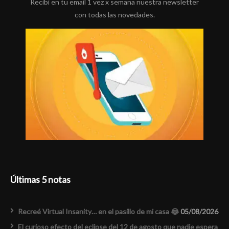
Recibí en tu email 1 vez x semana nuestra newsletter
con todas las novedades.
Últimas 5 notas
Recreé Virtual Insanity… en el pasillo de mi casa 😂
05/08/2026
El curioso efecto del eclipse del 12 de agosto que nadie espera