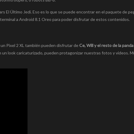
s El Último Jedi. Eso es lo que se puede encontrar en el paquete de pe
el terminal a Android 8.1 Oreo para poder disfrutar de estos contenidos.
o un Pixel 2 XL también pueden disfrutar de
Ce, Will y el resto de la panda
n un look caricaturizado, pueden protagonizar nuestras fotos y vídeos. 