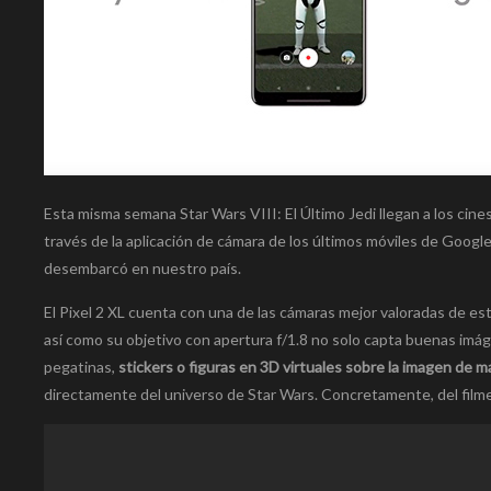
Esta misma semana Star Wars VIII: El Último Jedi llegan a los cine
través de la aplicación de cámara de los últimos móviles de Googl
desembarcó en nuestro país.
El Pixel 2 XL cuenta con una de las cámaras mejor valoradas de es
así como su objetivo con apertura f/1.8 no solo capta buenas imá
pegatinas,
stickers o figuras en 3D virtuales sobre la imagen de 
directamente del universo de Star Wars. Concretamente, del filme