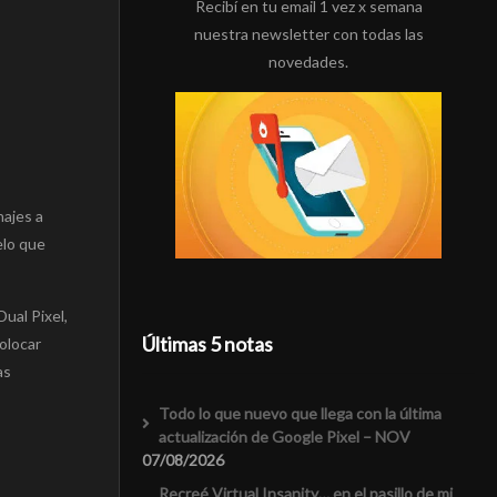
Recibí en tu email 1 vez x semana
nuestra newsletter con todas las
novedades.
najes a
elo que
ual Pixel,
Últimas 5 notas
olocar
as
Todo lo que nuevo que llega con la última
actualización de Google Pixel – NOV
07/08/2026
Recreé Virtual Insanity… en el pasillo de mi