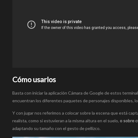
Cómo usarlos
Basta con iniciar la aplicación Cámara de Google de estos termina
encuentran los diferentes paquetes de personajes disponibles, los
Y con jugar nos referimos a colocar sobre la escena que está cap
realista, como si estuvieran a la misma altura en el suelo,
o sobre c
adaptando su tamaño con el gesto de pellizco.