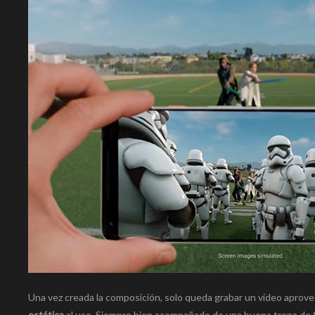
Una vez creada la composición, solo queda grabar un vídeo aprove
estática
al uso. Siempre bien acompañado de una buena tropa de 