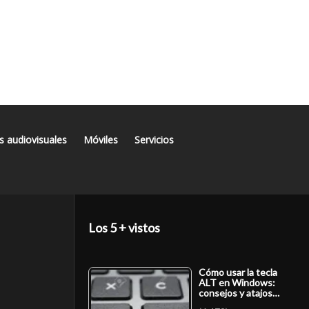
s audiovisuales
Móviles
Servicios
Los 5 + vistos
Cómo usar la tecla
ALT en Windows:
consejos y atajos…