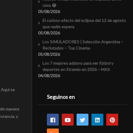
casa 😂
05/08/2026
El curioso efecto del eclipse del 12 de agosto
que nadie espera
05/08/2026
Los SIMULADORES | Selección Argentina –
Reclutados – Top Cinema
05/08/2026
Los 7 mejores addons para ver fútbol y
deportes en Stremio en 2026 – MAS
04/08/2026
. Aquí se
Seguinos en
n de manera
stancia, y