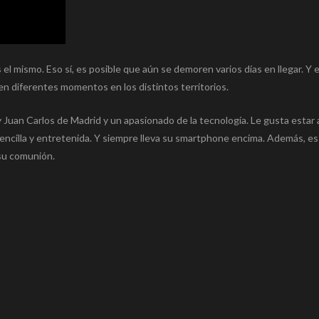
 el mismo. Eso sí, es posible que aún se demoren varios días en llegar. Y 
 en diferentes momentos en los distintos territorios.
Juan Carlos de Madrid y un apasionado de la tecnología. Le gusta estar a
encilla y entretenida. Y siempre lleva su smartphone encima. Además, es 
 su comunión.