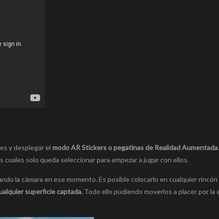
les y desplegar el
modo AR Stickers o pegatinas de Realidad Aumentada
 cuales solo queda seleccionar para empezar a jugar con ellos.
tando la cámara en ese momento. Es posible colocarlo en cualquier rincó
ualquier superficie captada.
Todo ello pudiendo moverlos a placer por la e