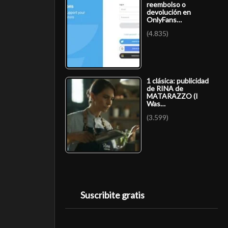
reembolso o
devolución en
OnlyFans…
(4.835)
1 clásica: publicidad
de RINA de
MATARAZZO (I
Was…
(3.599)
Suscribite gratis