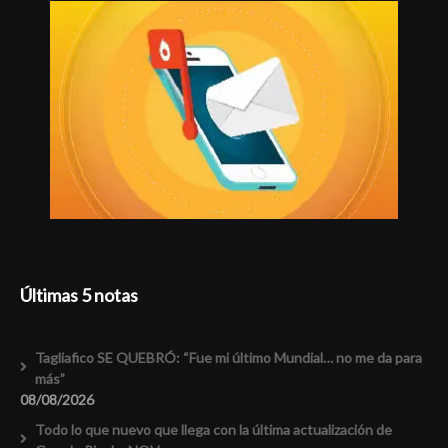
Últimas 5 notas
Tagliafico SE QUEBRÓ: “Fue mi último Mundial… no me da para
más”
08/08/2026
Todo lo que nuevo que llega con la última actualización de