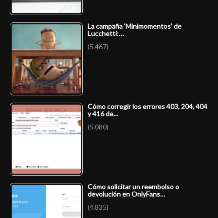
La campaña ‘Minimomentos’ de
Lucchetti:…
(5.467)
Cómo corregir los errores 403, 204, 404
y 416 de…
(5.080)
Cómo solicitar un reembolso o
devolución en OnlyFans…
(4.835)