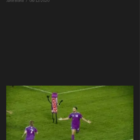
Jane Bond
06/12/2020