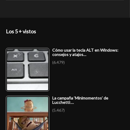
Los 5 + vistos
Cómo usar la tecla ALT en Windows:
consejos y atajos…
(6.479)
La campaña ‘Minimomentos’ de
Lucchetti:…
(5.467)