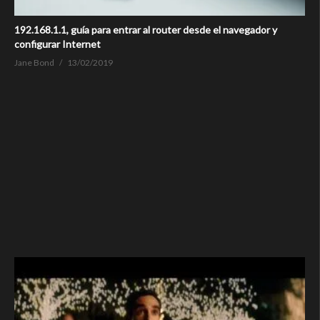
192.168.1.1, guía para entrar al router desde el navegador y
configurar Internet
Jane Bond
13/02/2019