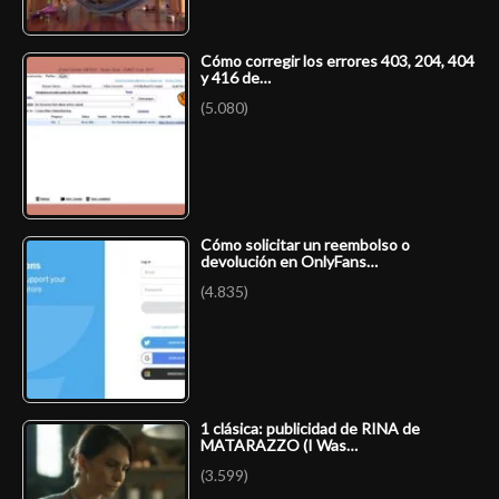
Cómo corregir los errores 403, 204, 404
y 416 de…
(5.080)
Cómo solicitar un reembolso o
devolución en OnlyFans…
(4.835)
1 clásica: publicidad de RINA de
MATARAZZO (I Was…
(3.599)