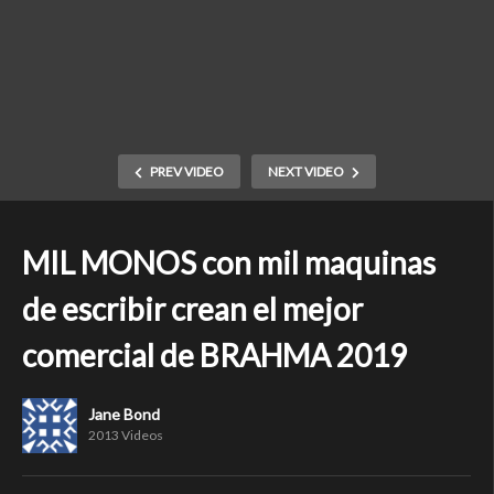
PREV VIDEO
NEXT VIDEO
MIL MONOS con mil maquinas
de escribir crean el mejor
comercial de BRAHMA 2019
Jane Bond
2013 Videos