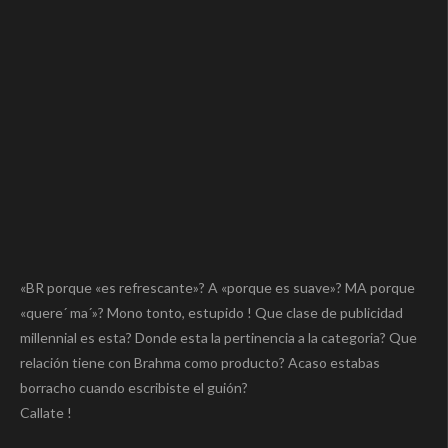
«BR porque «es refrescante»? A «porque es suave»? MA porque
«quere´ ma´»? Mono tonto, estupido ! Que clase de publicidad
millennial es esta? Donde esta la pertinencia a la categoria? Que
relación tiene con Brahma como producto? Acaso estabas
borracho cuando escribiste el guión?
Callate !