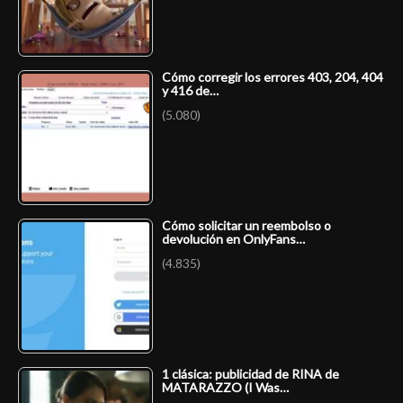
Cómo corregir los errores 403, 204, 404
y 416 de…
(5.080)
Cómo solicitar un reembolso o
devolución en OnlyFans…
(4.835)
1 clásica: publicidad de RINA de
MATARAZZO (I Was…