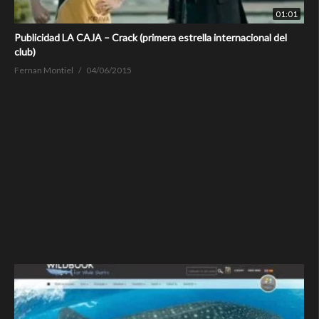
01:01
Publicidad LA CAJA – Crack (primera estrella internacional del
club)
Fernan Montiel
04/06/2015