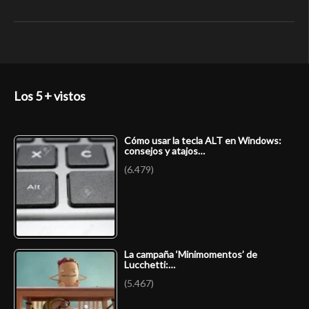
Los 5 + vistos
Cómo usar la tecla ALT en Windows:
consejos y atajos…
(6.479)
La campaña ‘Minimomentos’ de
Lucchetti:…
(5.467)