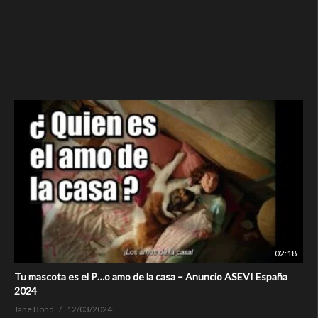
02:18
Tu mascota es el P…o amo de la casa – Anuncio ASEVI España
2024
Jane Bond
12/03/2024