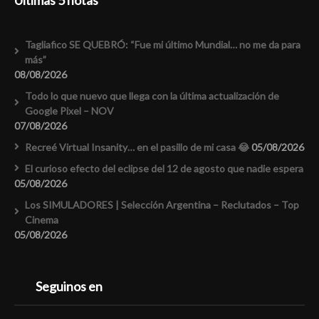
Últimas 5 notas
Tagliafico SE QUEBRÓ: “Fue mi último Mundial… no me da para
más”
08/08/2026
Todo lo que nuevo que llega con la última actualización de
Google Pixel – NOV
07/08/2026
Recreé Virtual Insanity… en el pasillo de mi casa 😂
05/08/2026
El curioso efecto del eclipse del 12 de agosto que nadie espera
05/08/2026
Los SIMULADORES | Selección Argentina – Reclutados – Top
Cinema
05/08/2026
Seguinos en