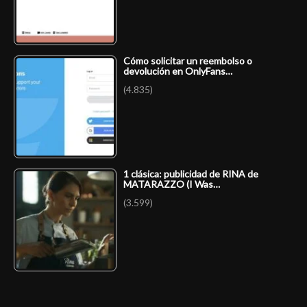
Cómo solicitar un reembolso o
devolución en OnlyFans…
(4.835)
1 clásica: publicidad de RINA de
MATARAZZO (I Was…
(3.599)