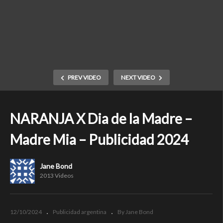
PREV VIDEO
NEXT VIDEO
NARANJA X Dia de la Madre –
Madre Mia – Publicidad 2024
Jane Bond
2013 Videos
12/10/2024
Publicidad argentina
By Jane Bond