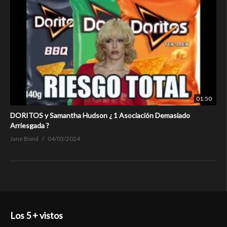
01:50
DORITOS y Samantha Hudson ¿ 1 Asociación Demasiado
Arriesgada ?
Jane Bond
04/03/2024
Los 5 + vistos