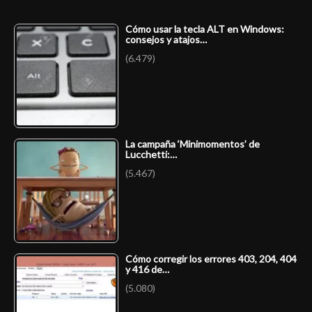
Cómo usar la tecla ALT en Windows:
consejos y atajos…
(6.479)
La campaña ‘Minimomentos’ de
Lucchetti:…
(5.467)
Cómo corregir los errores 403, 204, 404
y 416 de…
(5.080)