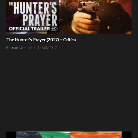
The Hunter’s Prayer (2017) – Crítica
Fernan Montiel
14/05/2017