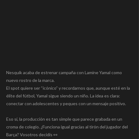
Nesquik acaba de estrenar campaña con Lamine Yamal como
nuevo rostro de la marca.
El spot quiere ser “icónico” y recordarnos que, aunque esté en la
élite del fútbol, Yamal sigue siendo un niño. La idea es clara:
conectar con adolescentes y peques con un mensaje positivo.
Eso sí, la producción es tan simple que parece grabada en un
croma de colegio. ¿Funciona igual gracias al tirón del jugador del
Barça? Vosotros decidís 👀