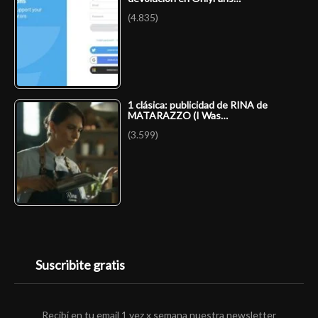
(4.835)
1 clásica: publicidad de RINA de
MATARAZZO (I Was…
(3.599)
Suscribite gratis
Recibí en tu email 1 vez x semana nuestra newsletter