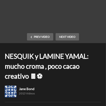
PREV VIDEO
NEXT VIDEO
NESQUIK y LAMINE YAMAL:
mucho croma , poco cacao
creativo 🍫⚽
Jane Bond
2013 Videos