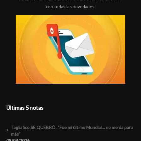
con todas las novedades.
Últimas 5 notas
Tagliafico SE QUEBRÓ: “Fue mi último Mundial… no me da para
más”
08/08/2026