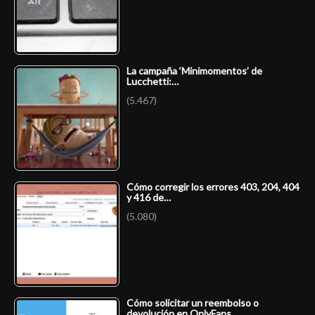
La campaña ‘Minimomentos’ de
Lucchetti:…
(5.467)
Cómo corregir los errores 403, 204, 404
y 416 de…
(5.080)
Cómo solicitar un reembolso o
devolución en OnlyFans…