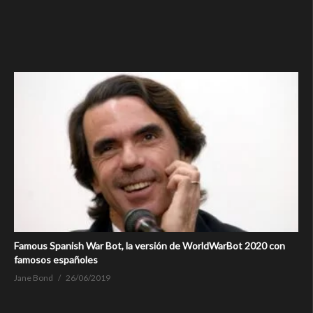
Famous Spanish War Bot, la versión de WorldWarBot 2020 con
famosos españoles
Jane Bond
26/06/2019