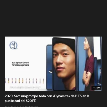
01:22
2020: Samsung rompe todo con «Dynamite» de BTS en la
publicidad del S20 FE
Jane Bond
27/01/2023