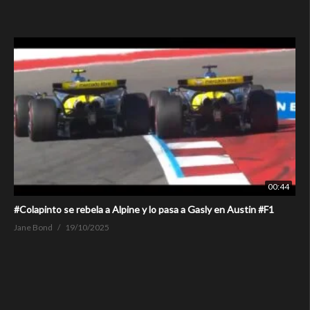
00:44
#Colapinto se rebela a Alpine y lo pasa a Gasly en Austin #F1
Jane Bond
19/10/2025