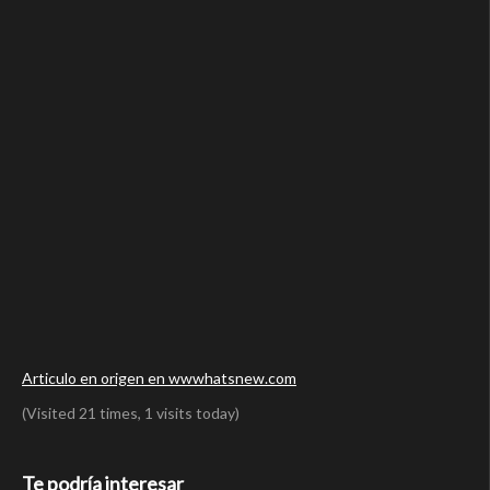
Articulo en origen en wwwhatsnew.com
(Visited 21 times, 1 visits today)
Te podría interesar