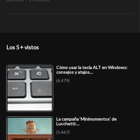
Los 5 + vistos
Cómo usar la tecla ALT en Windows:
consejos y atajos…
(6.479)
La campaña ‘Minimomentos’ de
Lucchetti:…
(5.467)