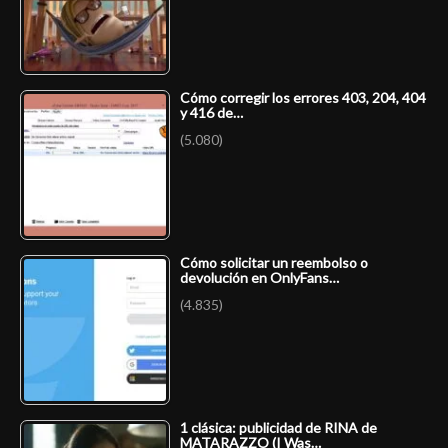
Cómo corregir los errores 403, 204, 404
y 416 de…
(5.080)
Cómo solicitar un reembolso o
devolución en OnlyFans…
(4.835)
1 clásica: publicidad de RINA de
MATARAZZO (I Was…