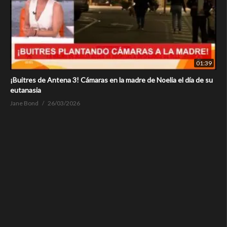
01:39
¡Buitres de Antena 3! Cámaras en la madre de Noelia el día de su
eutanasia
Jane Bond
26/03/2026