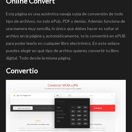
Online Convert
Esta página es una auténtica navaja suiza de conversión de todo
tipo de archivos, no solo ePub, PDF y demás. Además funciona de
una manera muy sencilla, lo único que debes hacer es soltar el
archivo en la página y, automáticamente, te lo convertirá en ePUB
para poder leerlo en cualquier libro electrónico. En este enlace
puedes elegir en qué tipo de archivo quieres convertir tu libro
digital. Todo desde la misma página.
Convertio