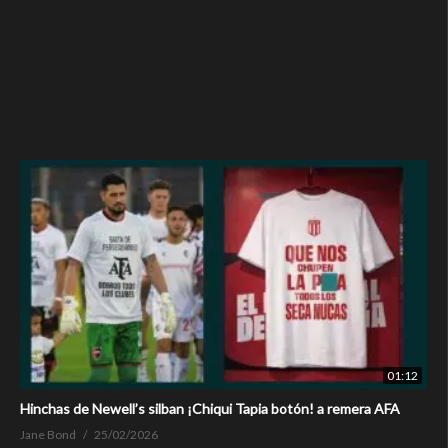
01:12
Hinchas de Newell’s silban ¡Chiqui Tapia botón! a remera AFA
Jane Bond
25/02/2026