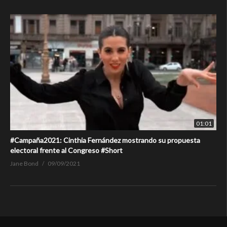
01:01
#Campaña2021: Cinthia Fernández mostrando su propuesta
electoral frente al Congreso #Short
Jane Bond
09/09/2021