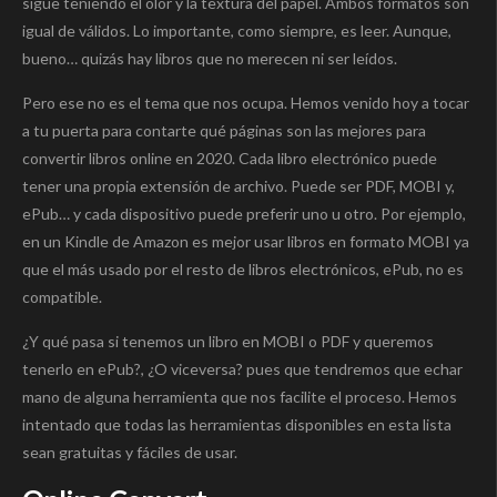
sigue teniendo el olor y la textura del papel. Ambos formatos son
igual de válidos. Lo importante, como siempre, es leer. Aunque,
bueno… quizás hay libros que no merecen ni ser leídos.
Pero ese no es el tema que nos ocupa. Hemos venido hoy a tocar
a tu puerta para contarte qué páginas son las mejores para
convertir libros online en 2020. Cada libro electrónico puede
tener una propia extensión de archivo. Puede ser PDF, MOBI y,
ePub… y cada dispositivo puede preferir uno u otro. Por ejemplo,
en un Kindle de Amazon es mejor usar libros en formato MOBI ya
que el más usado por el resto de libros electrónicos, ePub, no es
compatible.
¿Y qué pasa si tenemos un libro en MOBI o PDF y queremos
tenerlo en ePub?, ¿O viceversa? pues que tendremos que echar
mano de alguna herramienta que nos facilite el proceso. Hemos
intentado que todas las herramientas disponibles en esta lista
sean gratuitas y fáciles de usar.