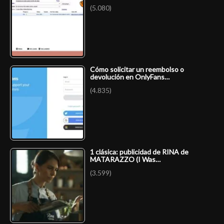
(5.080)
Cómo solicitar un reembolso o
devolución en OnlyFans…
(4.835)
1 clásica: publicidad de RINA de
MATARAZZO (I Was…
(3.599)