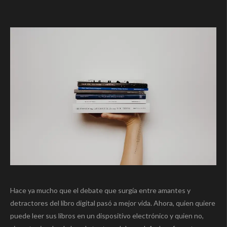
Hace ya mucho que el debate que surgía entre amantes y
detractores del libro digital pasó a mejor vida. Ahora, quien quiere
puede leer sus libros en un dispositivo electrónico y quien no,