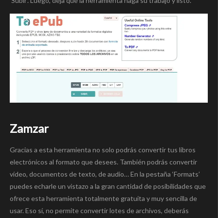
‘Subir’. Luego, deja que la herramienta haga su trabajo y listo.
Zamzar
Gracias a esta herramienta no solo podrás convertir tus libros
electrónicos al formato que desees. También podrás convertir
vídeo, documentos de texto, de audio… En la pestaña ‘Formats’
puedes echarle un vistazo a la gran cantidad de posibilidades que
ofrece esta herramienta totalmente gratuita y muy sencilla de
usar. Eso sí, no permite convertir lotes de archivos, deberás