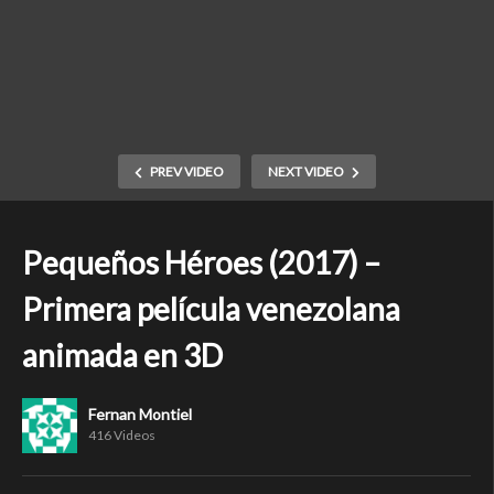
PREV VIDEO
NEXT VIDEO
Pequeños Héroes (2017) –
Primera película venezolana
animada en 3D
Fernan Montiel
416 Videos