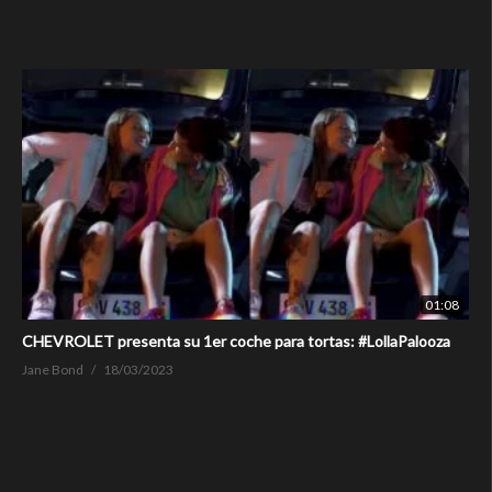
01:08
CHEVROLET presenta su 1er coche para tortas: #LollaPalooza
Jane Bond
18/03/2023