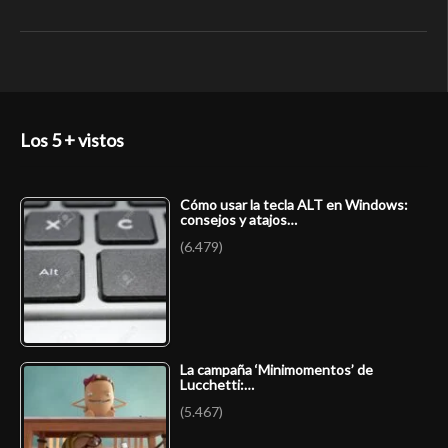
Los 5 + vistos
Cómo usar la tecla ALT en Windows:
consejos y atajos…
(6.479)
La campaña ‘Minimomentos’ de
Lucchetti:…
(5.467)