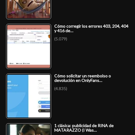
Cómo corregir los errores 403, 204, 404
y 416 de…
(5.079)
Cómo solicitar un reembolso o
devolución en OnlyFans…
(4.835)
1 clásica: publicidad de RINA de
MATARAZZO (I Was…