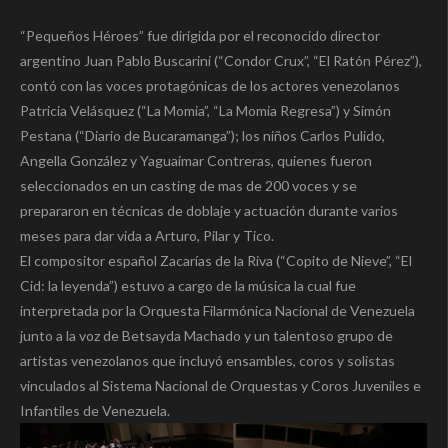
“Pequeños Héroes” fue dirigida por el reconocido director
argentino Juan Pablo Buscarini (“Condor Crux”, “El Ratón Pérez”),
contó con las voces protagónicas de los actores venezolanos
Patricia Velásquez (“La Momia”, “La Momia Regresa”) y Simón
Pestana (“Diario de Bucaramanga”); los niños Carlos Pulido,
Angella González y Yaguaimar Contreras, quienes fueron
seleccionados en un casting de mas de 200 voces y se
prepararon en técnicas de doblaje y actuación durante varios
meses para dar vida a Arturo, Pilar y Tico.
El compositor español Zacarías de la Riva (“Copito de Nieve”, “El
Cid: la leyenda”) estuvo a cargo de la música la cual fue
interpretada por la Orquesta Filarmónica Nacional de Venezuela
junto a la voz de Betsayda Machado y un talentoso grupo de
artistas venezolanos que incluyó ensambles, coros y solistas
vinculados al Sistema Nacional de Orquestas y Coros Juveniles e
Infantiles de Venezuela.