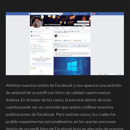
Abrimos nuestra sesión de Facebook y nos aparece una petición
de amistad de un perfil con fotos de calidad cuanto menos
dudosa. En el mejor de los casos, la persona detrás de esta
cuenta puede ser un conocido que quiere cotillear nuestras
publicaciones de Facebook. Pero existen casos, los cuales he
podido experimentar personalmente, en los que las personas
detrás de un perfil falso de Facebook buscan algo más de nuestra