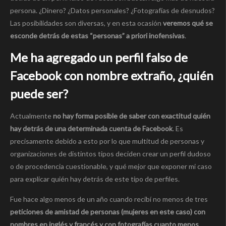
persona. ¿Dinero? ¿Datos personales? ¿Fotografías de desnudos?
Las posibilidades son diversas, y en esta ocasión
veremos qué se
esconde detrás de estas “personas” a priori inofensivas
.
Me ha agregado un perfil falso de
Facebook con nombre extraño, ¿quién
puede ser?
Actualmente
no hay forma posible de saber con exactitud quién
hay detrás de una determinada cuenta de Facebook
. Es
precisamente debido a esto por lo que multitud de personas y
organizaciones de distintos tipos deciden crear un perfil dudoso
o de procedencia cuestionable, y qué mejor que exponer mi caso
para explicar quién hay detrás de este tipo de perfiles.
Fue hace algo menos de un año cuando recibí no menos de tres
peticiones de amistad de personas (mujeres en este caso) con
nombres en inglés y francés y con fotografías cuanto menos