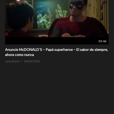
03:46
Anuncio McDONALD´S – Papá superheroe – El sabor de siempre,
ahora como nunca
Jane Bond
04/05/2022