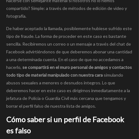
hacerse con semejante material si nosotros no lo hemos
compartido? Simple: a través de métodos de edición de video y
fotografía.
De haber aceptado la llamada, posiblemente hubiese sufrido este
tipo de fraude. La forma de proceder en este caso es bastante
sencilla. Recibiremos un correo o un mensaje a través del chat de
Facebook advirtiéndonos de que deberemos abonar una cantidad
a una determinada cuenta. En el caso de que no accedamos a
hacerlo,
se compartirá en el muro personal de amigos y contactos
todo tipo de material manipulado con nuestra cara
simulando
abusos sexuales a menores o desnudos íntegros. Lo que
deberemos hacer en este caso es dirigirnos inmediatamente a la
jefatura de Policía o Guardia Civil más cercana que tengamos y
borrar el perfil falso de nuestra lista de amigos.
Cómo saber si un perfil de Facebook
es falso