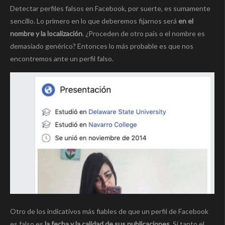
Detectar perfiles falsos en Facebook, por suerte, es sumamente
sencillo. Lo primero en lo que deberemos fijarnos será
en el
nombre y la localización
. ¿Proceden de otro país o el nombre es
demasiado genérico? Entonces lo más probable es que nos
encontremos ante un perfil falso.
Otro de los indicativos más fiables de que un perfil de Facebook
es falso es
la fecha y la calidad de sus publicaciones
. Si tanto el