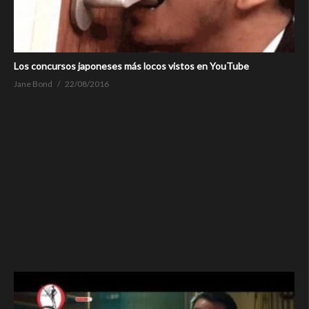
Los concursos japoneses más locos vistos en YouTube
Jane Bond
22/08/2016