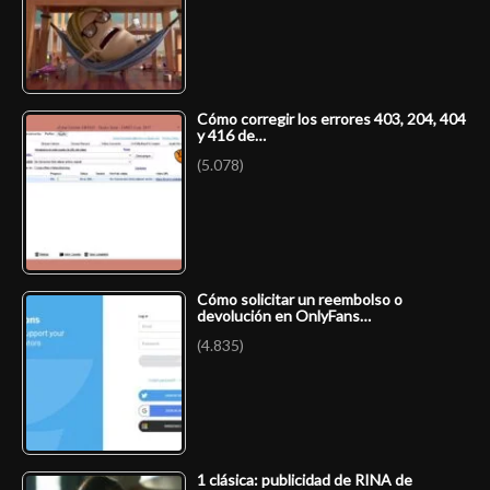
Cómo corregir los errores 403, 204, 404
y 416 de…
(5.078)
Cómo solicitar un reembolso o
devolución en OnlyFans…
(4.835)
1 clásica: publicidad de RINA de