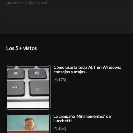
Jane Bond
28/08/2025
Los 5 + vistos
Cómo usar la tecla ALT en Windows:
consejos y atajos…
(6.478)
La campaña ‘Minimomentos’ de
Lucchetti:…
(5.466)