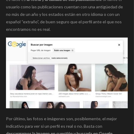
usuario como las publicaciones cuentan con una antigüedad de
no más de un año y los estados están en otro idioma o con un
español “extraño”, de buen seguro que el perfil ante el que nos
encontramos no es real.
Por último, las fotos e imágenes son, posiblemente, el mejor
indicativo para ver si un perfil es real o no. Basta con
descargarnos la imagen en cuestión y buscarla en Google