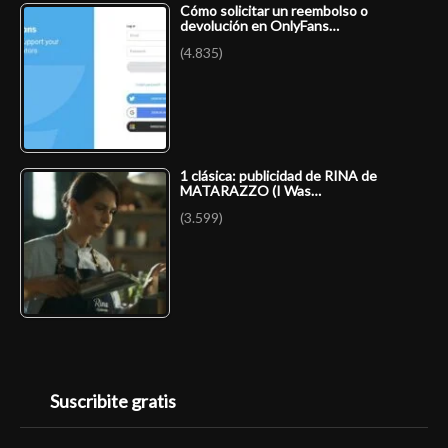
Cómo solicitar un reembolso o
devolución en OnlyFans…
(4.835)
1 clásica: publicidad de RINA de
MATARAZZO (I Was…
(3.599)
Suscribite gratis