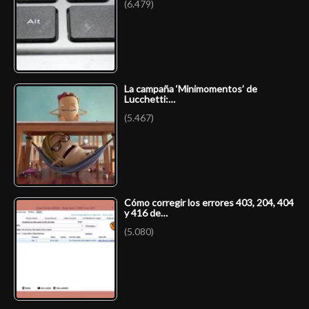
(6.479)
La campaña ‘Minimomentos’ de
Lucchetti:…
(5.467)
Cómo corregir los errores 403, 204, 404
y 416 de…
(5.080)