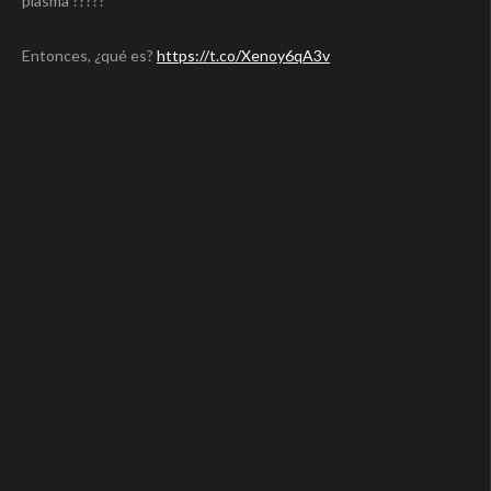
plasma ?????
Entonces, ¿qué es?
https://t.co/Xenoy6qA3v