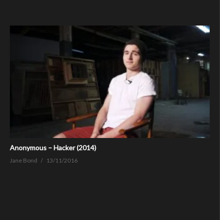
Anonymous – Hacker (2014)
Jane Bond
13/11/2016