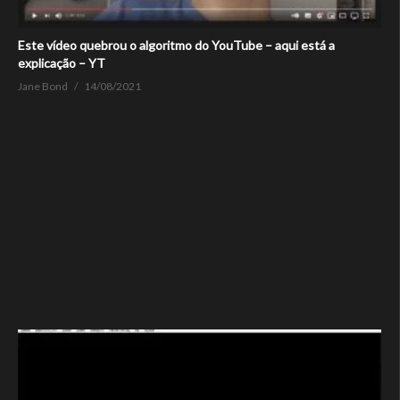
Este vídeo quebrou o algoritmo do YouTube – aqui está a
explicação – YT
Jane Bond
14/08/2021