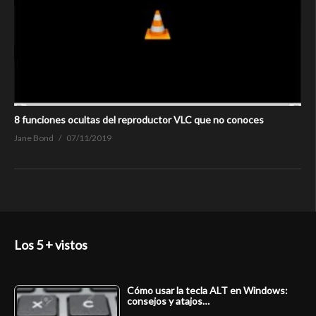
8 funciones ocultas del reproductor VLC que no conoces
Jane Bond
07/11/2019
Los 5 + vistos
Cómo usar la tecla ALT en Windows:
consejos y atajos…