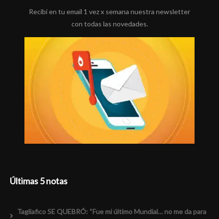
Recibí en tu email 1 vez x semana nuestra newsletter
con todas las novedades.
Últimas 5 notas
Tagliafico SE QUEBRÓ: “Fue mi último Mundial… no me da para