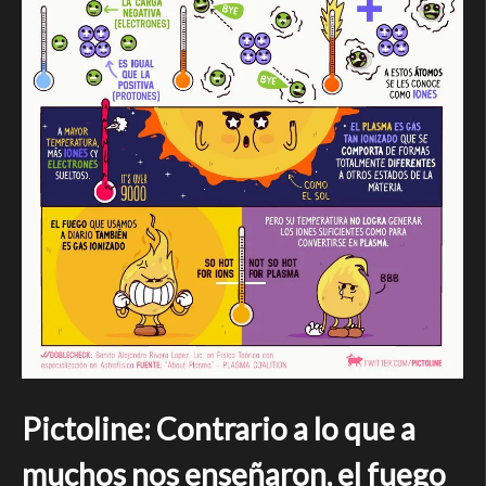
Pictoline: Contrario a lo que a
muchos nos enseñaron, el fuego