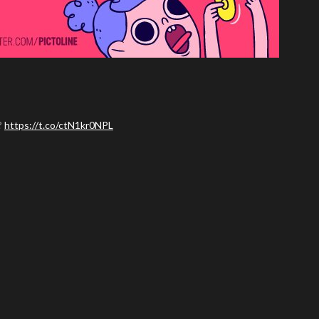
?
https://t.co/ctN1kr0NPL