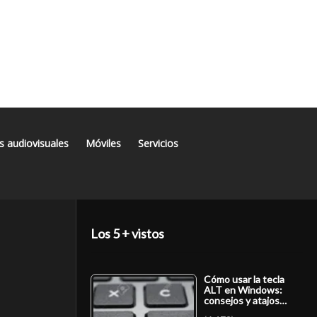
s audiovisuales
Móviles
Servicios
Los 5 + vistos
Cómo usar la tecla
ALT en Windows:
consejos y atajos…