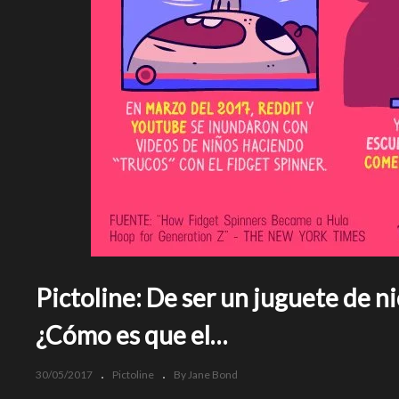
Pictoline: De ser un juguete de ni
¿Cómo es que el…
30/05/2017
Pictoline
By Jane Bond