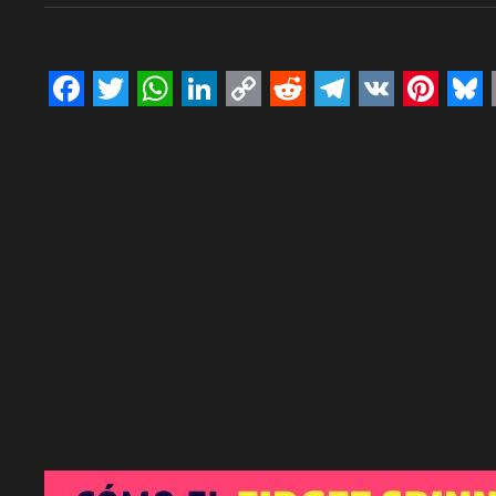
Facebook
Twitter
WhatsApp
LinkedIn
Copy
Reddit
Telegram
VK
Pinte
Bl
Link