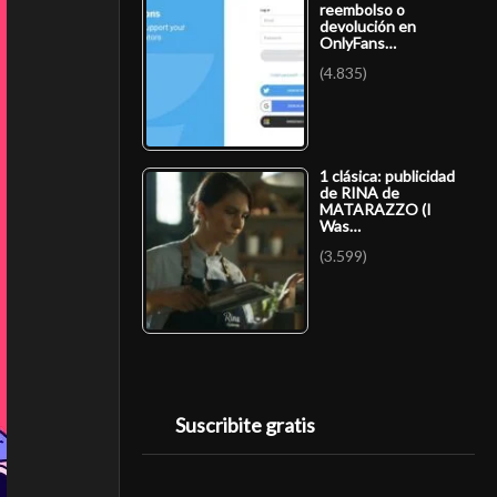
reembolso o
devolución en
OnlyFans…
(4.835)
1 clásica: publicidad
de RINA de
MATARAZZO (I
Was…
(3.599)
Suscribite gratis