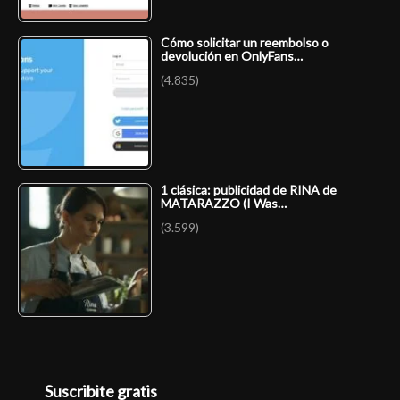
Cómo solicitar un reembolso o
devolución en OnlyFans…
(4.835)
1 clásica: publicidad de RINA de
MATARAZZO (I Was…
(3.599)
Suscribite gratis