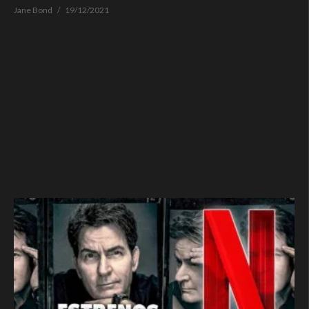
Jane Bond
19/12/2021