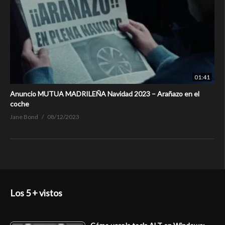
01:41
Anuncio MUTUA MADRILEÑA Navidad 2023 – Arañazo en el
coche
Jane Bond
08/12/2023
Los 5 + vistos