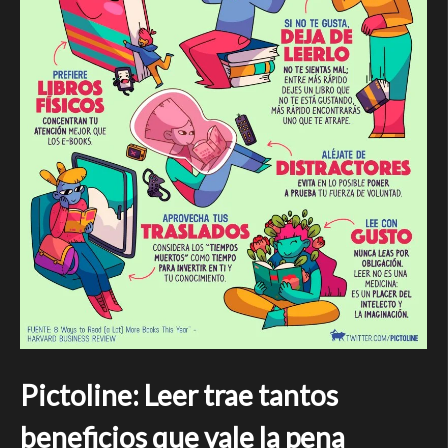
Pictoline: Leer trae tantos
beneficios que vale la pena