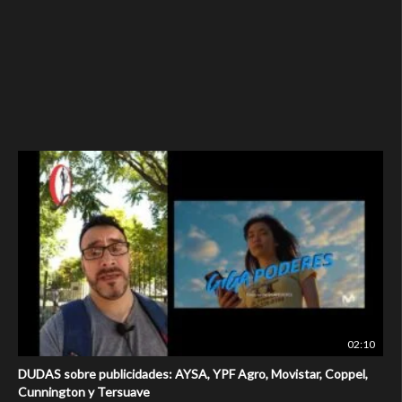
02:10
DUDAS sobre publicidades: AYSA, YPF Agro, Movistar, Coppel,
Cunnington y Tersuave