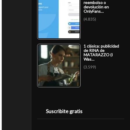
reembolso o
devolución en
OnlyFans…
(4.835)
1 clásica: publicidad
de RINA de
MATARAZZO (I
Was…
(3.599)
Suscribite gratis