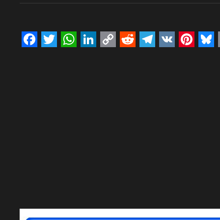
Facebook
Twitter
WhatsApp
LinkedIn
Copy
Reddit
Telegram
VK
Pinte
Bl
Link