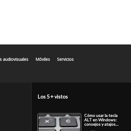
s audiovisuales
Móviles
Servicios
Los 5 + vistos
Cómo usar la tecla
ALT en Windows:
consejos y atajos…