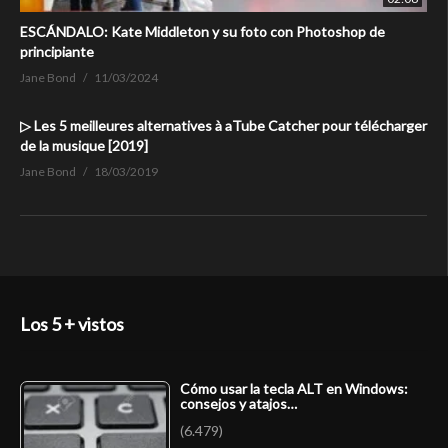
ESCÁNDALO: Kate Middleton y su foto con Photoshop de
principiante
Jane Bond
11/03/2024
▷ Les 5 meilleures alternatives à aTube Catcher pour télécharger
de la musique [2019]
Jane Bond
18/03/2019
Los 5 + vistos
Cómo usar la tecla ALT en Windows:
consejos y atajos…
(6.479)