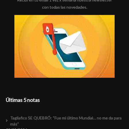
con todas las novedades.
Últimas 5 notas
Tagliafico SE QUEBRÓ: “Fue mi último Mundial… no me da para
más”