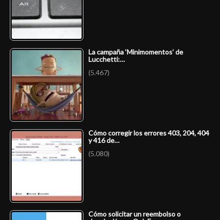
La campaña ‘Minimomentos’ de
Lucchetti:…
(5.467)
Cómo corregir los errores 403, 204, 404
y 416 de…
(5.080)
Cómo solicitar un reembolso o