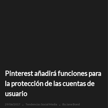
Pinterest añadirá funciones para
la protección de las cuentas de
usuario
29/06/2017
Tendencias Social Media
By Jane Bond