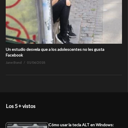
Un estudio desvela que a los adolescentes no les gusta
Facebook
Jane Bond
01/06/2018
Los 5 + vistos
Cómo usar la tecla ALT en Windows: