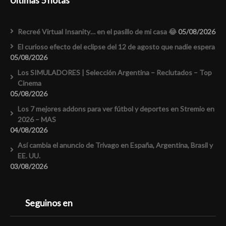
Últimas 5 notas
Recreé Virtual Insanity… en el pasillo de mi casa 😂
05/08/2026
El curioso efecto del eclipse del 12 de agosto que nadie espera
05/08/2026
Los SIMULADORES | Selección Argentina – Reclutados – Top
Cinema
05/08/2026
Los 7 mejores addons para ver fútbol y deportes en Stremio en
2026 – MAS
04/08/2026
Así cambia el anuncio de Trivago en España, Argentina, Brasil y
EE. UU.
03/08/2026
Seguinos en