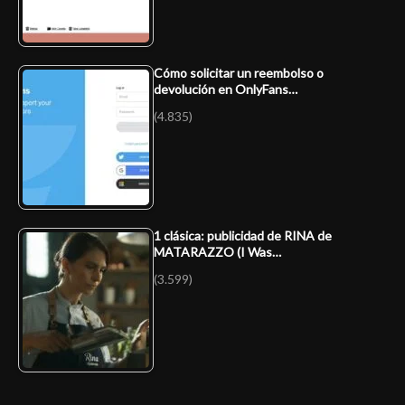
Cómo solicitar un reembolso o
devolución en OnlyFans…
(4.835)
1 clásica: publicidad de RINA de
MATARAZZO (I Was…
(3.599)