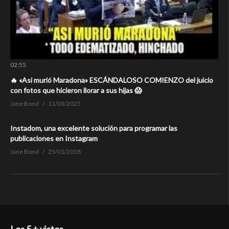
02:55
🔥 «Asi murió Maradona» ESCÁNDALOSO COMIENZO del juicio
con fotos que hicieron llorar a sus hijas 😱
Jane Bond
11/03/2025
Instadom, una excelente solución para programar las
publicaciones en Instagram
Jane Bond
25/01/2018