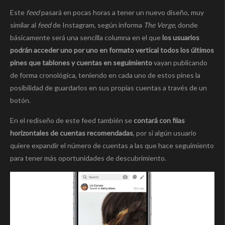
Este
feed
pasará en pocas horas a tener un nuevo diseño, muy
similar al
feed
de Instagram, según informa
The Verge
, donde
básicamente será una sencilla columna en el que
los usuarios
podrán acceder uno por uno en formato vertical todos los últimos
pines que tablones y cuentas en seguimiento
vayan publicando
de forma cronológica, teniendo en cada uno de estos pines la
posibilidad de guardarlos en sus propias cuentas a través de un
botón.
En el rediseño de este feed también se
contará con filas
horizontales de cuentas recomendadas
, por si algún usuario
quiere expandir el número de cuentas a las que hace seguimiento
para tener más oportunidades de descubrimiento.