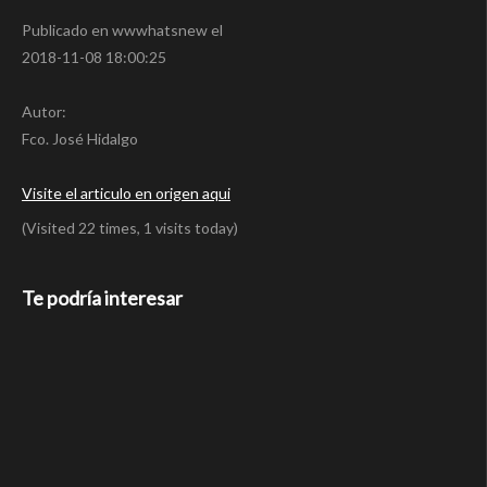
Publicado en wwwhatsnew el
2018-11-08 18:00:25
Autor:
Fco. José Hidalgo
Visite el articulo en origen aqui
(Visited 22 times, 1 visits today)
Te podría interesar