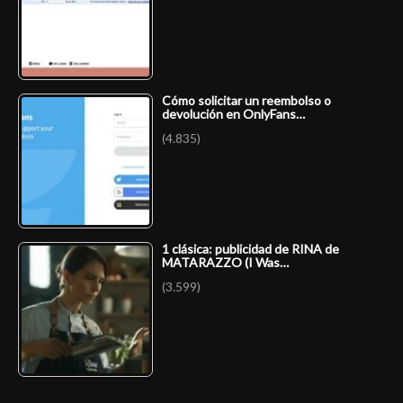
Cómo solicitar un reembolso o
devolución en OnlyFans…
(4.835)
1 clásica: publicidad de RINA de
MATARAZZO (I Was…
(3.599)