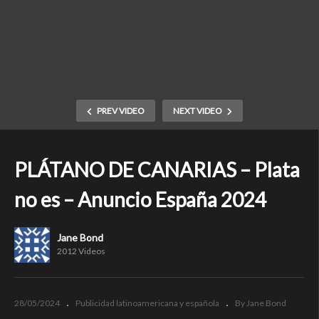
PREV VIDEO
NEXT VIDEO
PLÁTANO DE CANARIAS – Plata
no es – Anuncio España 2024
Jane Bond
2012 Videos
28/05/2024
Publicidad latinoamericana y española
By Jane Bond