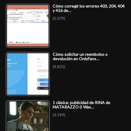
Cómo corregir los errores 403, 204, 404
y 416 de…
(5.079)
Cómo solicitar un reembolso o
devolución en OnlyFans…
(4.835)
1 clásica: publicidad de RINA de
MATARAZZO (I Was…
(3.599)