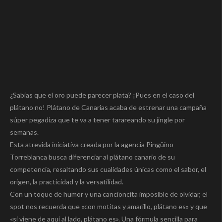
¿Sabías que el oro puede parecer plata? ¡Pues en el caso del
plátano no! Plátano de Canarias acaba de estrenar una campaña
súper pegadiza que te va a tener tarareando su jingle por
semanas.
Esta atrevida iniciativa creada por la agencia Pingüino
Torreblanca busca diferenciar al plátano canario de su
competencia, resaltando sus cualidades únicas como el sabor, el
origen, la practicidad y la versatilidad.
Con un toque de humor y una cancioncita imposible de olvidar, el
spot nos recuerda que «con motitas y amarillo, plátano es» y que
«si viene de aquí al lado, plátano es». Una fórmula sencilla para