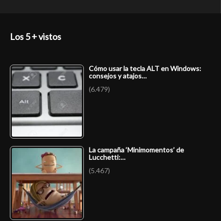
Los 5 + vistos
Cómo usar la tecla ALT en Windows:
consejos y atajos…
(6.479)
La campaña ‘Minimomentos’ de
Lucchetti:…
(5.467)